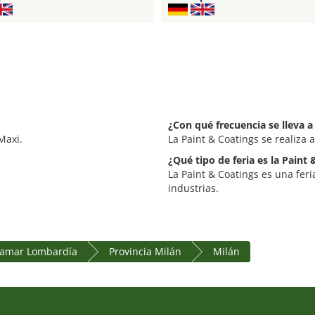
¿Con qué frecuencia se lleva a
Maxi.
La Paint & Coatings se realiza
¿Qué tipo de feria es la Paint
La Paint & Coatings es una feri
industrias.
tramar Lombardía
Provincia Milán
Milán