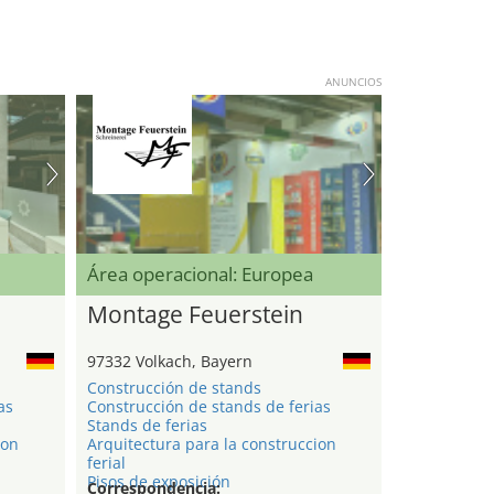
ANUNCIOS
Área operacional: Europea
Montage Feuerstein
97332 Volkach, Bayern
Construcción de stands
as
Construcción de stands de ferias
Stands de ferias
ion
Arquitectura para la construccion
ferial
Pisos de exposición
Correspondencia: