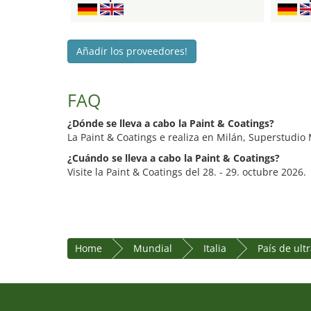
Añadir los proveedores!
FAQ
¿Dónde se lleva a cabo la Paint & Coatings?
La Paint & Coatings e realiza en Milán, Superstudio 
¿Cuándo se lleva a cabo la Paint & Coatings?
Visite la Paint & Coatings del 28. - 29. octubre 2026.
Home
Mundial
Italia
País de ul