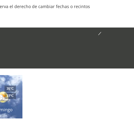
serva el derecho de cambiar fechas o recintos
35°C
27°C
mingo