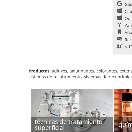
Goo
Cit
Out
Yah
Aña
Rec
< 1
Productos:
aditivos, aglutinantes, colorantes, exten
sistemas de recubrimiento, sistemas de recubrimient
técnicas de tratamiento
quím
superficial