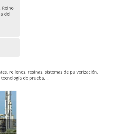
, Reino
da del
tes, rellenos, resinas, sistemas de pulverización,
, tecnología de prueba, …