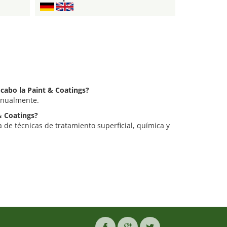
 cabo la Paint & Coatings?
 anualmente.
 & Coatings?
a de técnicas de tratamiento superficial, química y