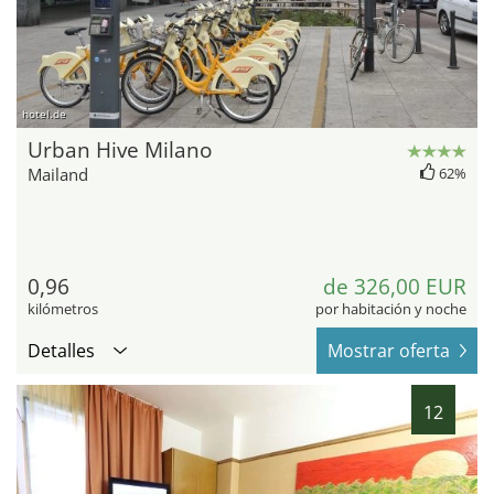
hotel.de
Urban Hive Milano
Mailand
62%
0,96
de 326,00 EUR
kilómetros
por habitación y noche
Detalles
Mostrar oferta
12