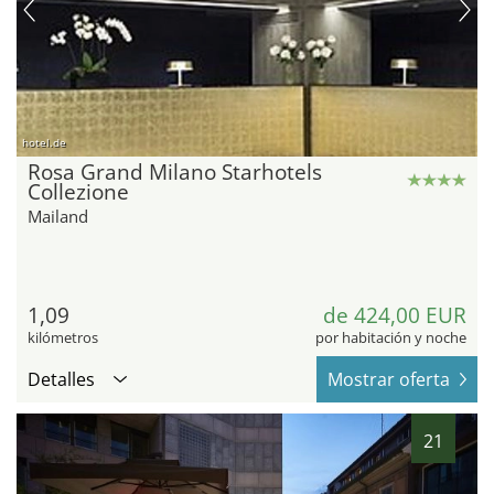
hotel.de
Rosa Grand Milano Starhotels
Collezione
Mailand
1,09
de 424,00 EUR
kilómetros
por habitación y noche
Detalles
Mostrar oferta
21