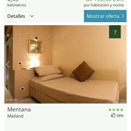
kilómetros
por habitación y noche
Detalles
Mostrar oferta
7
hotel.de
Mentana
Mailand
58%