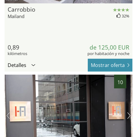
Carrobbio
Mailand
32%
0,89
de 125,00 EUR
kilómetros
por habitación y noche
Detalles
Mostrar oferta
10