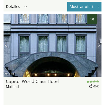
Detalles
Mostrar oferta
15
hotel.de
Capitol World Class Hotel
Mailand
66%