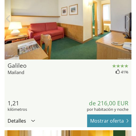
hotel.de
Galileo
Mailand
41%
1,21
de 216,00 EUR
kilómetros
por habitación y noche
Detalles
Mostrar oferta