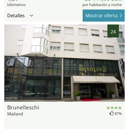
kilómetros
por habitación y noche
Detalles
Mostrar oferta
24
hotel.de
Brunelleschi
Mailand
87%