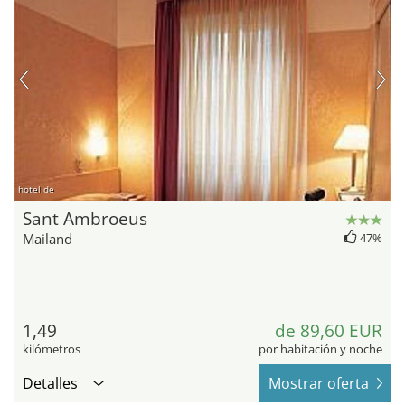
hotel.de
Sant Ambroeus
Mailand
47%
1,49
de 89,60 EUR
kilómetros
por habitación y noche
Detalles
Mostrar oferta