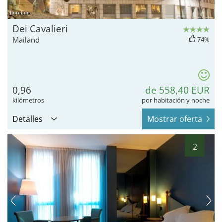
hotel.de
Dei Cavalieri
Mailand
74%
0,96
de 558,40 EUR
kilómetros
por habitación y noche
Detalles
Mostrar oferta
2