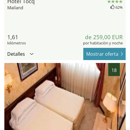
Hotel Tocq
Mailand
62%
1,61
de 259,00 EUR
kilómetros
por habitación y noche
Detalles
Mostrar oferta
18