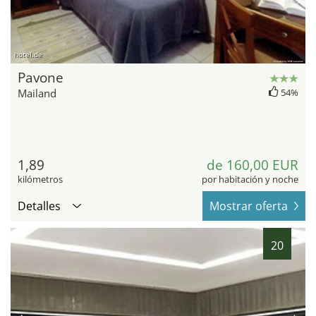
hotel.de
Pavone
Mailand
54%
1,89
de 160,00 EUR
kilómetros
por habitación y noche
Detalles
Mostrar oferta
20