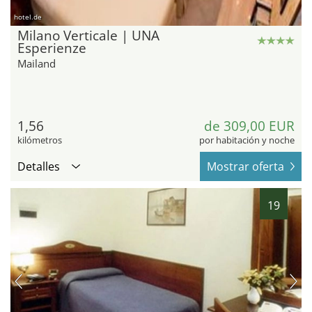
hotel.de
Milano Verticale | UNA
Esperienze
Mailand
1,56
de 309,00 EUR
kilómetros
por habitación y noche
Detalles
Mostrar oferta
19