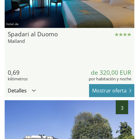
hotel.de
Spadari al Duomo
Mailand
0,69
de 320,00 EUR
kilómetros
por habitación y noche
Detalles
Mostrar oferta
3