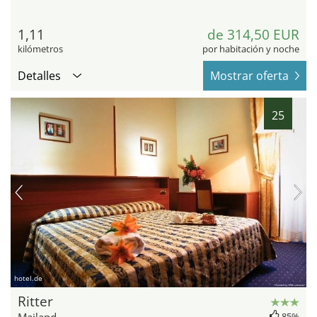
1,11
de 314,50 EUR
kilómetros
por habitación y noche
Detalles
Mostrar oferta
25
hotel.de
Ritter
Mailand
85%