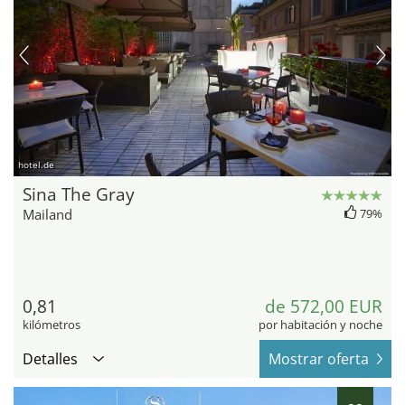
hotel.de
Sina The Gray
Mailand
79%
0,81
de 572,00 EUR
kilómetros
por habitación y noche
Detalles
Mostrar oferta