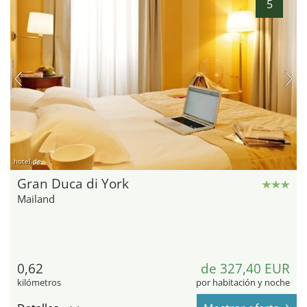
5
hotel.de
Gran Duca di York
Mailand
0,62
de 327,40 EUR
kilómetros
por habitación y noche