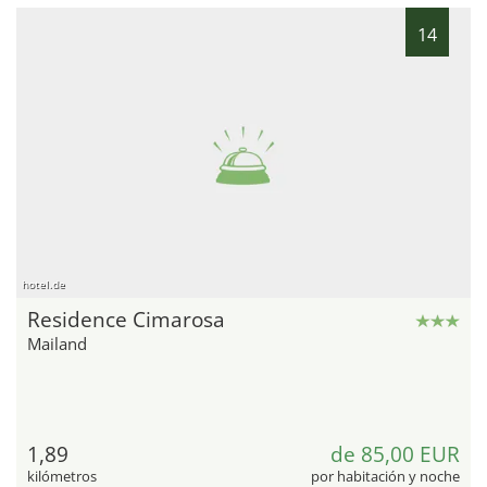
14
hotel.de
Residence Cimarosa
Mailand
1,89
de 85,00 EUR
kilómetros
por habitación y noche