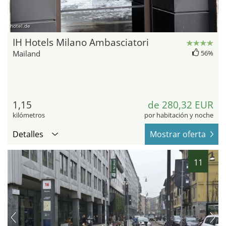
hotel.de
IH Hotels Milano Ambasciatori
Mailand
56%
1,15
de 280,32 EUR
kilómetros
por habitación y noche
Detalles
Mostrar oferta
11