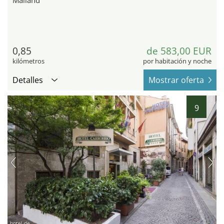
Mailand
0,85
de 583,00 EUR
kilómetros
por habitación y noche
Detalles
Mostrar oferta
9
hotel.de