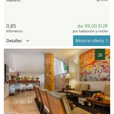
0,85
de 99,00 EUR
kilómetros
por habitación y noche
Detalles
Mostrar oferta
26
hotel.de