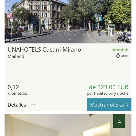
hotel.de
UNAHOTELS Cusani Milano
Mailand
90%
0,12
de 323,00 EUR
kilómetros
por habitación y noche
Detalles
Mostrar oferta
4