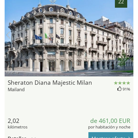
22
hotel.de
Sheraton Diana Majestic Milan
Mailand
91%
2,02
de 461,00 EUR
kilómetros
por habitación y noche