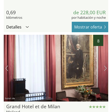
0,69
de 228,00 EUR
kilómetros
por habitación y noche
Detalles
Mostrar oferta
8
hotel.de
Grand Hotel et de Milan