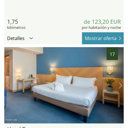
1,75
de 123,20 EUR
kilómetros
por habitación y noche
Detalles
Mostrar oferta
17
hotel.de