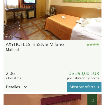
hotel.de
AXYHOTELS InnStyle Milano
Mailand
2,06
de 290,00 EUR
kilómetros
por habitación y noche
Detalles
Mostrar oferta
13