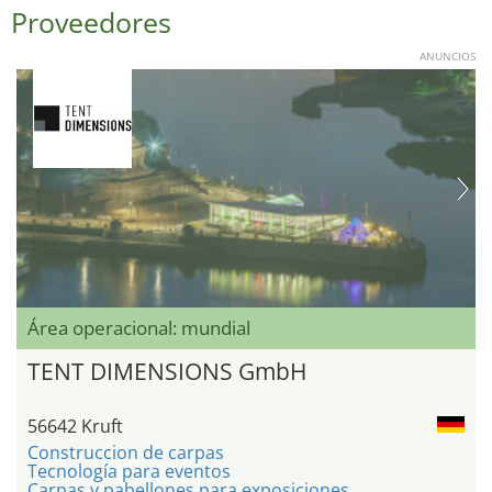
Proveedores
ANUNCIOS
Área operacional: mundial
TENT DIMENSIONS GmbH
56642 Kruft
Construccion de carpas
Tecnología para eventos
Carpas y pabellones para exposiciones