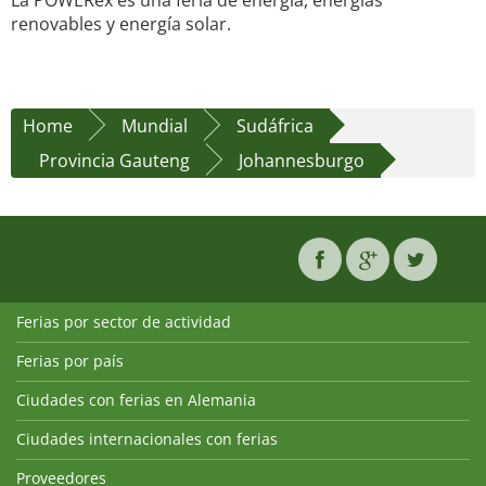
La POWERex es una feria de energía, energías
renovables y energía solar.
Home
Mundial
Sudáfrica
Provincia Gauteng
Johannesburgo
Ferias por sector de actividad
Ferias por país
Ciudades con ferias en Alemania
Ciudades internacionales con ferias
Proveedores