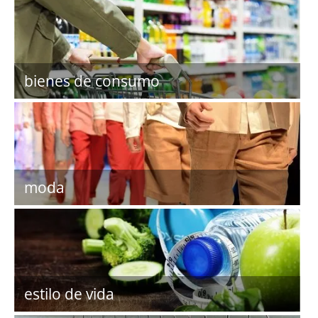
bienes de consumo
moda
estilo de vida