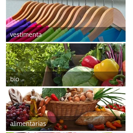
vestimenta
bio
alimentarias