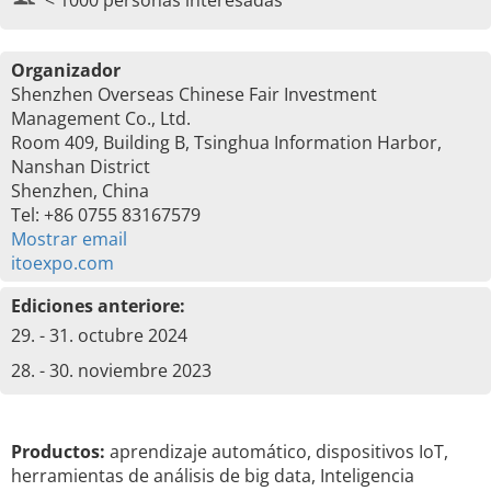
< 1000 personas interesadas
Organizador
Shenzhen Overseas Chinese Fair Investment
Management Co., Ltd.
Room 409, Building B, Tsinghua Information Harbor,
Nanshan District
Shenzhen, China
Tel: +86 0755 83167579
Mostrar email
itoexpo.com
Ediciones anteriore:
29. - 31. octubre 2024
28. - 30. noviembre 2023
Productos:
aprendizaje automático, dispositivos IoT,
herramientas de análisis de big data, Inteligencia