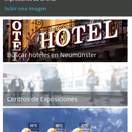
Subir una imagen
Buscar hoteles en Neumünster
Centros de Exposiciones
22°C
25°C
17°C