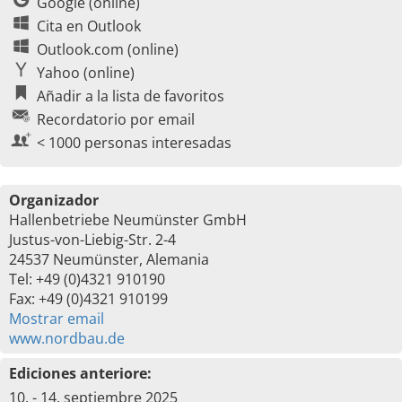
Google (online)
Cita en Outlook
Outlook.com (online)
Yahoo (online)
Añadir a la lista de favoritos
Recordatorio por email
< 1000 personas interesadas
Organizador
Hallenbetriebe Neumünster GmbH
Justus-von-Liebig-Str. 2-4
24537 Neumünster, Alemania
Tel: +49 (0)4321 910190
Fax: +49 (0)4321 910199
Mostrar email
www.nordbau.de
Ediciones anteriore:
10. - 14. septiembre 2025