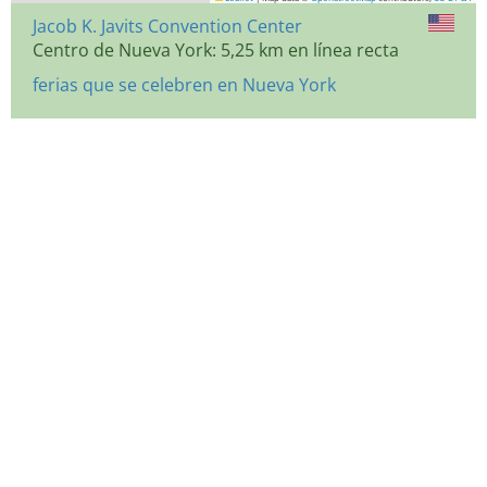
Jacob K. Javits Convention Center
Centro de Nueva York: 5,25 km en línea recta
ferias que se celebren en Nueva York