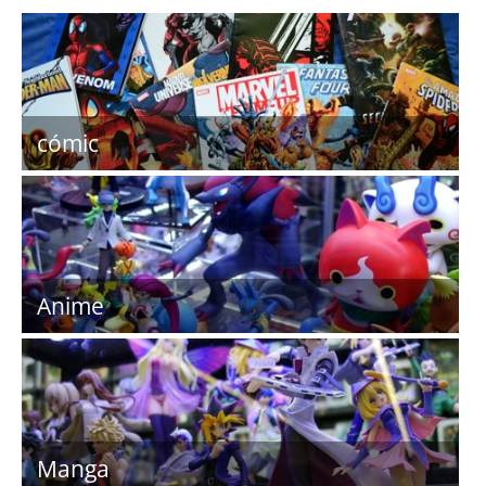
cómic
Anime
Manga