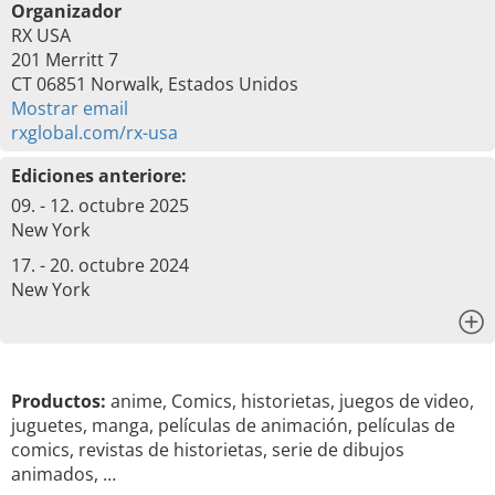
Organizador
RX USA
201 Merritt 7
CT 06851 Norwalk, Estados Unidos
Mostrar email
rxglobal.com/rx-usa
Ediciones anteriore:
09. - 12. octubre 2025
New York
17. - 20. octubre 2024
New York
x
Productos:
anime, Comics, historietas, juegos de video,
juguetes, manga, películas de animación, películas de
comics, revistas de historietas, serie de dibujos
animados, …