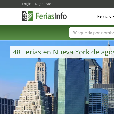
Login
Registrado
Ferias
Nombres de ferias
48 Ferias en Nueva York de ago