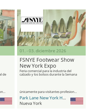
01. - 03. diciembre 2026
FSNYE Footwear Show
New York Expo
Feria comercial para la industria del
al de
calzado y los bolsos durante la Semana
del Mercado FFANY
únicamente para visitantes profesionales
únicamente para visitantes profesionales
Park Lane New York Hotel
Nueva York