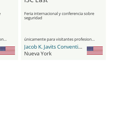
e
Feria internacional y conferencia sobre
seguridad
únicamente para visitantes profesionales
únicamente para visitantes profesionales
Jacob K. Javits Convention Center
Nueva York