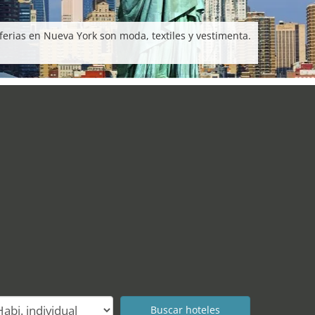
erias en Nueva York son moda, textiles y vestimenta.