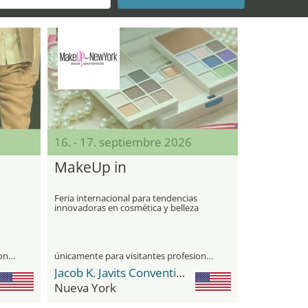
16. - 17. septiembre 2026
MakeUp in
Feria internacional para tendencias
innovadoras en cosmética y belleza
únicamente para visitantes profesionales
únicamente para visitantes profesionales
Jacob K. Javits Convention Center
Nueva York