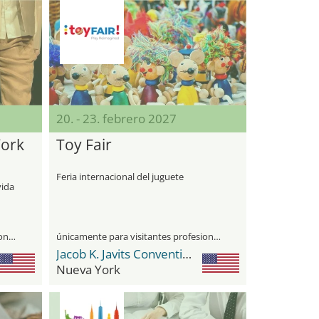
20. - 23. febrero 2027
York
Toy Fair
Feria internacional del juguete
vida
únicamente para visitantes profesionales
únicamente para visitantes profesionales
Jacob K. Javits Convention Center
Nueva York