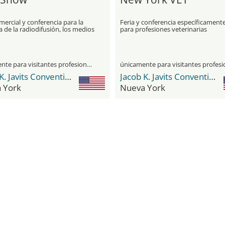
mercial y conferencia para la
Feria y conferencia específicament
a de la radiodifusión, los medios
para profesiones veterinarias
retenimiento
únicamente para visitantes profesionales
Jacob K. Javits Convention Center
Jacob K. Javits Convention Center
 York
Nueva York