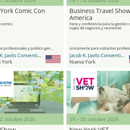
11. octubre 2026
14. - 15. octubre 2026
York Comic Con
Business Travel Sho
America
e comics
Feria y conferencia para la gestión 
viajes de negocios y reuniones
visitantes profesionales y público general
Jacob K. Javits Convention Center
Jacob K. Javits Convention Center
 York
Nueva York
22. octubre 2026
29. - 30. octubre 2026
 Show
New York VET