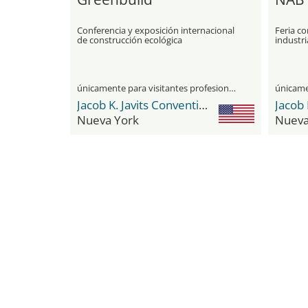
Conferencia y exposición internacional
Feria co
de construcción ecológica
industri
y el ent
únicamente para visitantes profesionales
Jacob K. Javits Convention Center
Nueva York
Nueva