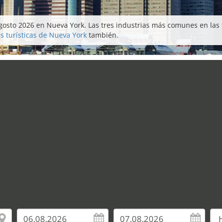
gosto 2026 en Nueva York. Las tres industrias más comunes en las f
s turísticas de Nueva York
también.