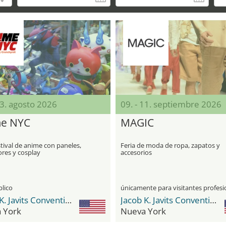
23. agosto 2026
09. - 11. septiembre 2026
e NYC
MAGIC
tival de anime con paneles,
Feria de moda de ropa, zapatos y
ores y cosplay
accesorios
blico
Jacob K. Javits Convention Center
Jacob K. Javits Convention Center
 York
Nueva York