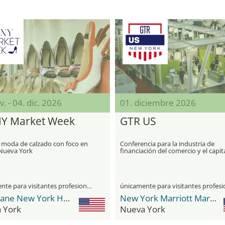
v. - 04. dic. 2026
01. diciembre 2026
Y Market Week
GTR US
e moda de calzado con foco en
Conferencia para la industria de
Nueva York
financiación del comercio y el capit
trabajo de EE. UU.
únicamente para visitantes profesionales
Park Lane New York Hotel
New York Marriott Marquis
 York
Nueva York