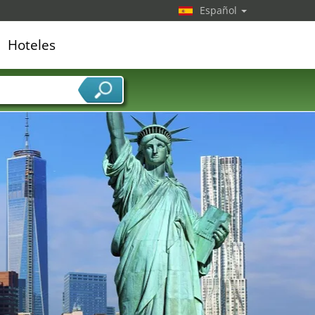
Español
Hoteles
edor de servicios