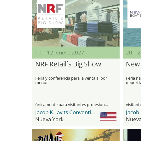
10. - 12. enero 2027
20. - 
NRF Retail´s Big Show
New 
Feria y conferencia para la venta al por
Feria na
menor
deporti
únicamente para visitantes profesionales
Jacob K. Javits Convention Center
Nueva York
Nueva