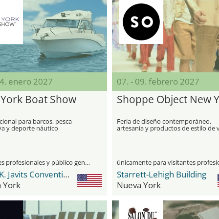
24. enero 2027
07. - 09. febrero 2027
York Boat Show
Shoppe Object New 
cional para barcos, pesca
Feria de diseño contemporáneo,
va y deporte náutico
artesanía y productos de estilo de 
visitantes profesionales y público general
Jacob K. Javits Convention Center
Starrett-Lehigh Building
 York
Nueva York