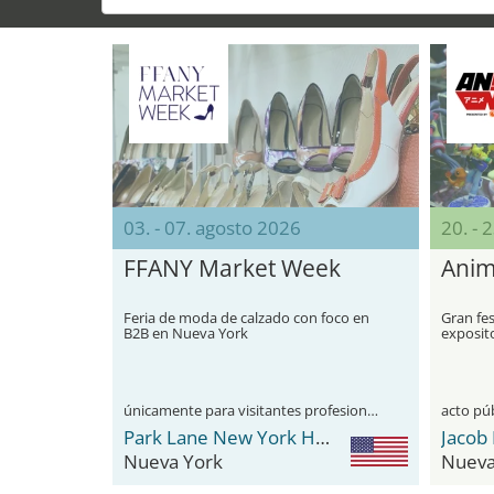
03. - 07. agosto 2026
20. - 
FFANY Market Week
Anim
Feria de moda de calzado con foco en
Gran fes
B2B en Nueva York
exposit
únicamente para visitantes profesionales
acto pú
Park Lane New York Hotel
Nueva York
Nueva