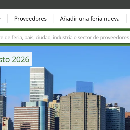
Proveedores
Añadir una feria nueva
Países
Ciudades
Sectores de ferias
Sectores de prove
sto 2026