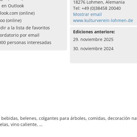
18276 Lohmen, Alemania
a en Outlook
Tel: +49 (0)38458 20040
look.com (online)
Mostrar email
oo (online)
www.kulturverein-lohmen.de
dir a la lista de favoritos
Ediciones anteriore:
ordatorio por email
29. noviembre 2025
000 personas interesadas
30. noviembre 2024
ebidas, belenes, colgantes para árboles, comidas, decoración navi
las, vino caliente, …