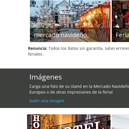
mercado navideño
Feri
Renuncia:
Todos los datos sin garantía, salvo errore
feriales.
Imágenes
Carga una foto de su stand en la Mercado Navideñ
Europeo o de otras impresiones de la feria!
Subir una imagen