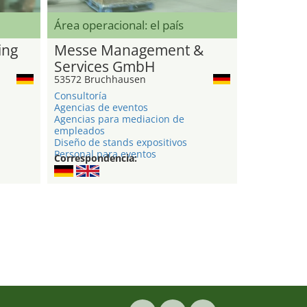
Área operacional: el país
ing
Messe Management &
Services GmbH
53572 Bruchhausen
Consultoría
Agencias de eventos
Agencias para mediacion de
empleados
Diseño de stands expositivos
Personal para eventos
Correspondencia: