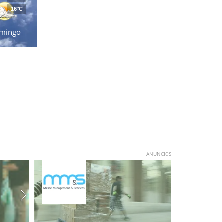
16°C
mingo
ANUNCIOS