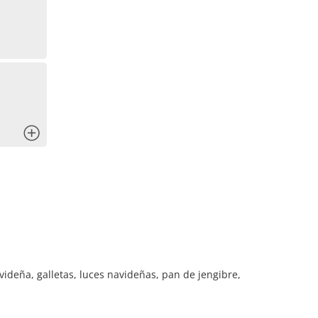
x
deña, galletas, luces navideñas, pan de jengibre,