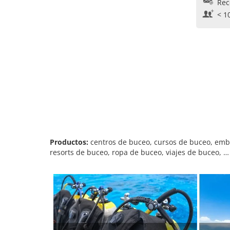
Rec
< 1
Productos:
centros de buceo, cursos de buceo, emba
resorts de buceo, ropa de buceo, viajes de buceo, …