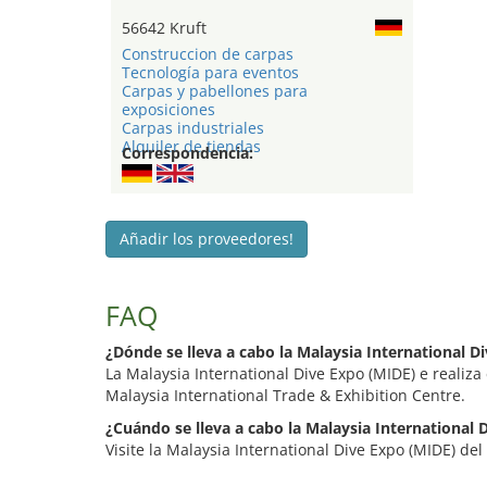
56642 Kruft
Construccion de carpas
Tecnología para eventos
Carpas y pabellones para
exposiciones
Carpas industriales
Alquiler de tiendas
Correspondencia:
Añadir los proveedores!
FAQ
¿Dónde se lleva a cabo la Malaysia International D
La Malaysia International Dive Expo (MIDE) e realiz
Malaysia International Trade & Exhibition Centre.
¿Cuándo se lleva a cabo la Malaysia International 
Visite la Malaysia International Dive Expo (MIDE) del 