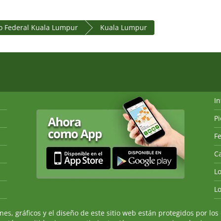
io Federal Kuala Lumpur
Kuala Lumpur
I
P
Fe
Ca
L
L
, gráficos y el diseño de este sitio web están protegidos por los 