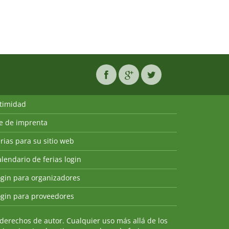
ntimidad
ie de imprenta
rias para su sitio web
lendario de ferias login
ogin para organizadores
ogin para proveedores
derechos de autor. Cualquier uso más allá de los