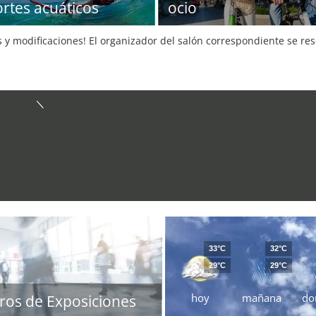
rtes acuáticos
ocio
s y modificaciones! El organizador del salón correspondiente se re
33°C
32°C
29°C
29°C
hoy
mañana
do
ros de Exposiciones