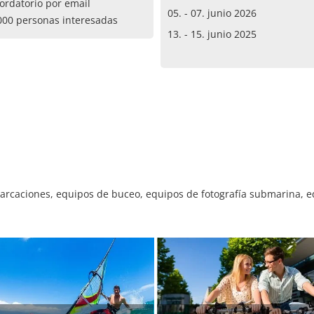
ordatorio por email
05. - 07. junio 2026
000 personas interesadas
13. - 15. junio 2025
rcaciones, equipos de buceo, equipos de fotografía submarina, eq