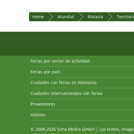
Home
Mundial
Malasia
Territor
Ferias por sector de actividad
Ferias por país
Ciudades con ferias en Alemania
Ciudades internacionales con ferias
Proveedores
Hoteles
© 2008-2026 Sima Media GmbH | Los textos, imágenes