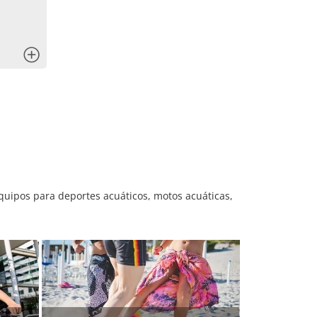
x
uipos para deportes acuáticos, motos acuáticas,