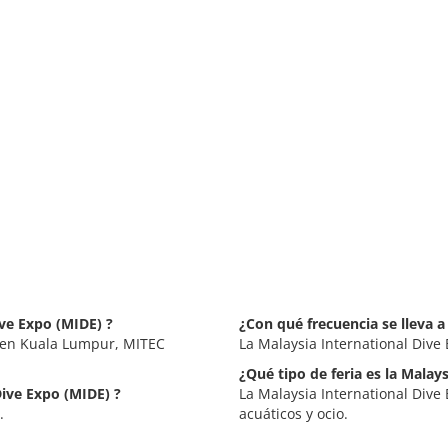
ive Expo (MIDE) ?
¿Con qué frecuencia se lleva a
a en Kuala Lumpur, MITEC
La Malaysia International Dive
¿Qué tipo de feria es la Malay
Dive Expo (MIDE) ?
La Malaysia International Dive
.
acuáticos y ocio.