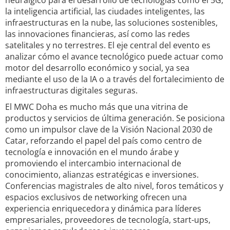
neurálgico para el desarrollo de tecnologías como el 5G,
la inteligencia artificial, las ciudades inteligentes, las
infraestructuras en la nube, las soluciones sostenibles,
las innovaciones financieras, así como las redes
satelitales y no terrestres. El eje central del evento es
analizar cómo el avance tecnológico puede actuar como
motor del desarrollo económico y social, ya sea
mediante el uso de la IA o a través del fortalecimiento de
infraestructuras digitales seguras.
El MWC Doha es mucho más que una vitrina de
productos y servicios de última generación. Se posiciona
como un impulsor clave de la Visión Nacional 2030 de
Catar, reforzando el papel del país como centro de
tecnología e innovación en el mundo árabe y
promoviendo el intercambio internacional de
conocimiento, alianzas estratégicas e inversiones.
Conferencias magistrales de alto nivel, foros temáticos y
espacios exclusivos de networking ofrecen una
experiencia enriquecedora y dinámica para líderes
empresariales, proveedores de tecnología, start-ups,