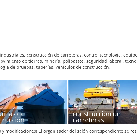
dustriales, construcción de carreteras, control tecnología, equip
imiento de tierras, minería, polipastos, seguridad laboral, tecnol
logía de pruebas, tuberías, vehículos de construcción, …
inas de
construcción de
trucción
carreteras
s y modificaciones! El organizador del salón correspondiente se re