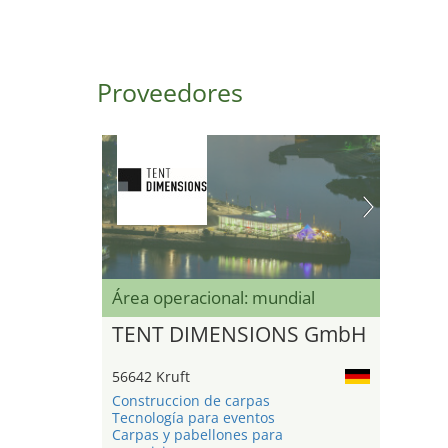
Proveedores
Área operacional: mundial
TENT DIMENSIONS GmbH
56642 Kruft
Construccion de carpas
Tecnología para eventos
Carpas y pabellones para