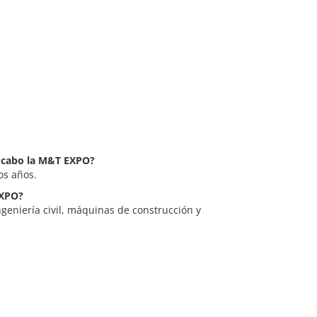
a cabo la M&T EXPO?
os años.
EXPO?
geniería civil, máquinas de construcción y