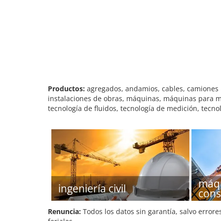
Productos:
agregados, andamios, cables, camiones in
instalaciones de obras, máquinas, máquinas para mov
tecnología de fluidos, tecnología de medición, tecno
máqu
ingeniería civil
cons
Renuncia:
Todos los datos sin garantía, salvo errore