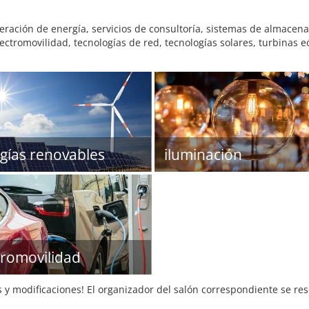
eración de energía, servicios de consultoría, sistemas de almacen
ectromovilidad, tecnologías de red, tecnologías solares, turbinas e
gías renovables
iluminación
tromovilidad
s y modificaciones! El organizador del salón correspondiente se re