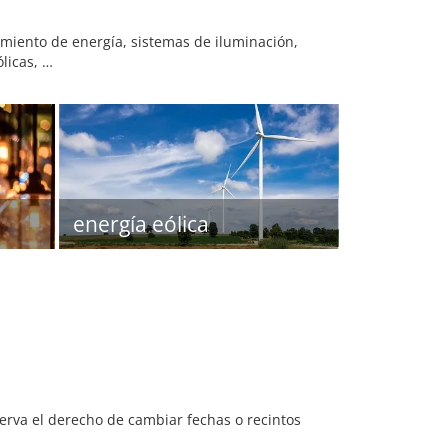
amiento de energía, sistemas de iluminación,
ólicas, …
energía eólica
serva el derecho de cambiar fechas o recintos