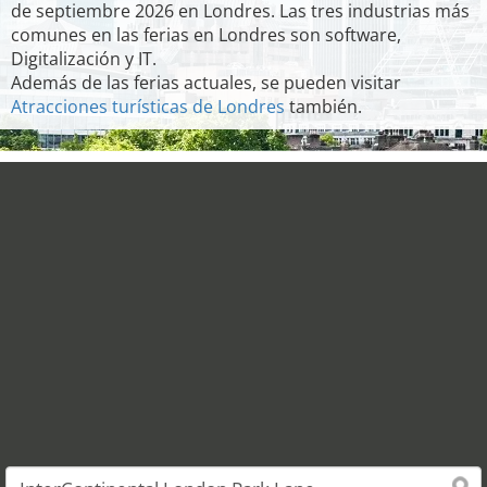
de septiembre 2026 en Londres. Las tres industrias más
comunes en las ferias en Londres son software,
Digitalización y IT.
Además de las ferias actuales, se pueden visitar
Atracciones turísticas de Londres
también.