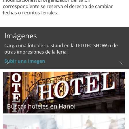
modificaciones! El organizador del salón
correspondiente se reserva el derecho de cambiar
fechas o recintos feriales.
Imágenes
Carga una foto de su stand en la LEDTEC SHOW o de
otras impresiones de la feria!
Subir una imagen
Buscar hoteles en Hanoi