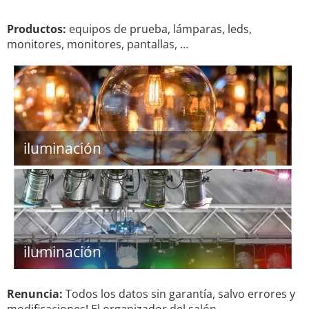
Productos:
equipos de prueba, lámparas, leds,
monitores, monitores, pantallas, …
iluminación
iluminación
Renuncia:
Todos los datos sin garantía, salvo errores y