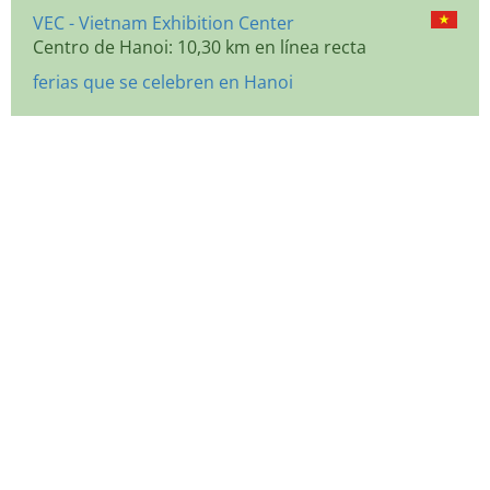
VEC - Vietnam Exhibition Center
Centro de Hanoi: 10,30 km en línea recta
ferias que se celebren en Hanoi