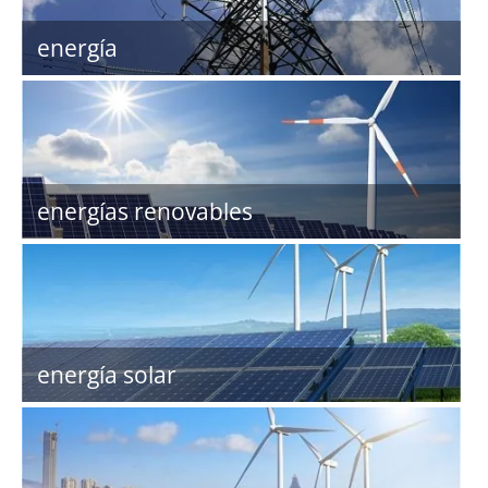
energía
energías renovables
energía solar