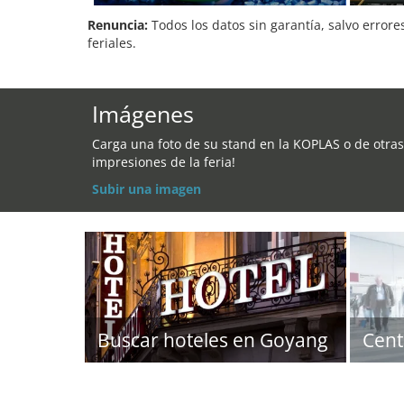
Renuncia:
Todos los datos sin garantía, salvo errore
feriales.
Imágenes
Carga una foto de su stand en la KOPLAS o de otras
impresiones de la feria!
Subir una imagen
Buscar hoteles en Goyang
Cent