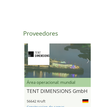
Proveedores
Área operacional: mundial
TENT DIMENSIONS GmbH
56642 Kruft
Construccion de carpas