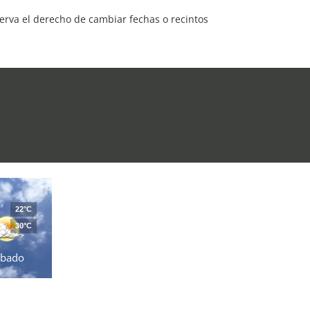
serva el derecho de cambiar fechas o recintos
22°C
30°C
ábado