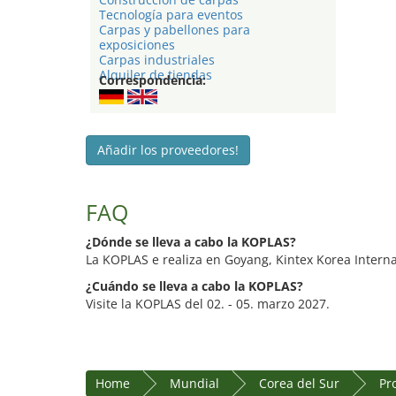
Tecnología para eventos
Carpas y pabellones para
exposiciones
Carpas industriales
Alquiler de tiendas
Correspondencia:
Añadir los proveedores!
FAQ
¿Dónde se lleva a cabo la KOPLAS?
La KOPLAS e realiza en Goyang, Kintex Korea Interna
¿Cuándo se lleva a cabo la KOPLAS?
Visite la KOPLAS del 02. - 05. marzo 2027.
Home
Mundial
Corea del Sur
Pr