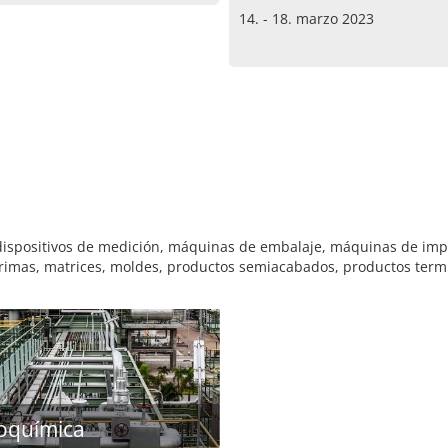
14. - 18. marzo 2023
 dispositivos de medición, máquinas de embalaje, máquinas de i
primas, matrices, moldes, productos semiacabados, productos term
oquímica