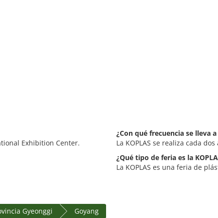
¿Con qué frecuencia se lleva 
tional Exhibition Center.
La KOPLAS se realiza cada dos 
¿Qué tipo de feria es la KOPL
La KOPLAS es una feria de plást
ovincia Gyeonggi
Goyang