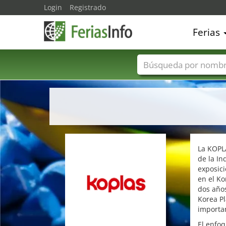
Login
Registrado
Ferias
Nombres de ferias
La KOPLA
de la In
exposici
en el Ko
dos años
Korea Pl
importan
El enfoq