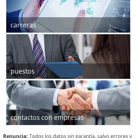
carreras
puestos
contactos con empresas
Renuncia:
Todos los datos sin garantía, salvo errores y