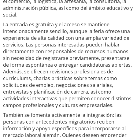
el comercio, la logística, la artesanía, la consultoría, la
administración pública, así como del ámbito educativo y
social.
La entrada es gratuita y el acceso se mantiene
intencionadamente sencillo, aunque la feria ofrece una
experiencia de alta calidad con una amplia variedad de
servicios. Las personas interesadas pueden hablar
directamente con responsables de recursos humanos
sin necesidad de registrarse previamente, presentarse
de forma espontánea o entregar candidaturas abiertas.
Además, se ofrecen revisiones profesionales de
currículums, charlas prácticas sobre temas como
solicitudes de empleo, negociaciones salariales,
entrevistas y planificación de carrera, así como
actividades interactivas que permiten conocer distintos
campos profesionales y culturas empresariales.
También se fomenta activamente la integración: las
personas con antecedentes migratorios reciben
información y apoyo específicos para incorporarse al
mercado laboral alemán. Quienes deseen emprender