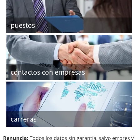
puestos
contactos con empresas
carreras
Renuncia:
Todos los datos sin garantía, salvo errores y