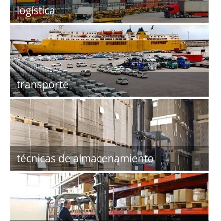
logística
transporte
técnicas de almacenamiento