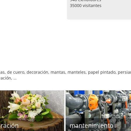
35000 visitantes
s, de cuero, decoración, mantas, manteles, papel pintado, persian
ración, …
ración
mantenimiento