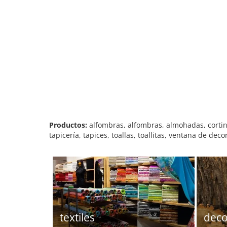
Productos:
alfombras, alfombras, almohadas, cortina
tapicería, tapices, toallas, toallitas, ventana de deco
textiles
deco