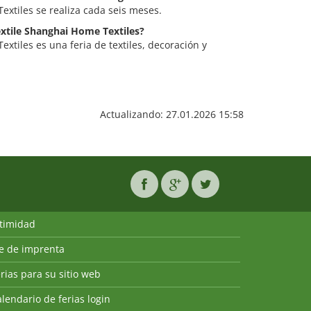
extiles se realiza cada seis meses.
textile Shanghai Home Textiles?
extiles es una feria de textiles, decoración y
Actualizando: 27.01.2026 15:58
ntimidad
ie de imprenta
rias para su sitio web
lendario de ferias login