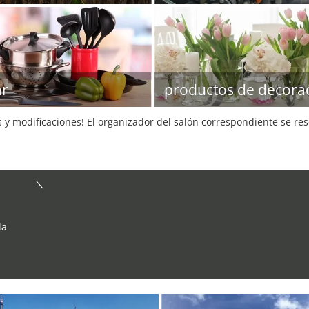
ar
productos de decora
s y modificaciones! El organizador del salón correspondiente se re
la