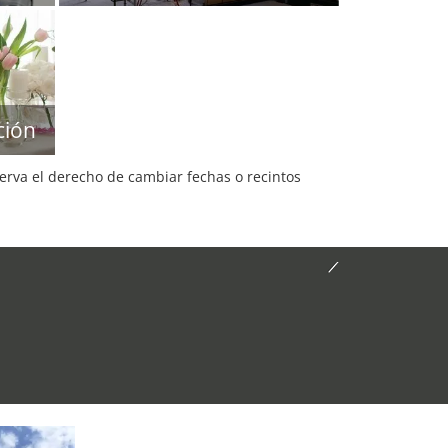
ción
serva el derecho de cambiar fechas o recintos