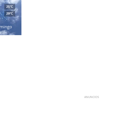
25°C
29°C
mingo
ANUNCIOS