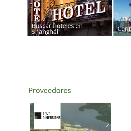
Buscar hoteles en
Cent
Shanghái
Proveedores