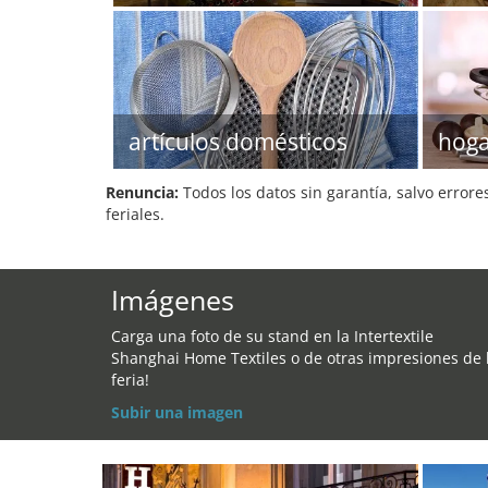
artículos domésticos
hog
Renuncia:
Todos los datos sin garantía, salvo errore
feriales.
Imágenes
Carga una foto de su stand en la Intertextile
Shanghai Home Textiles o de otras impresiones de 
feria!
Subir una imagen