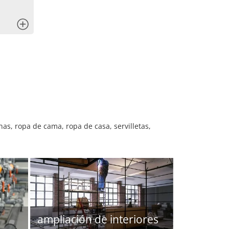
x
as, ropa de cama, ropa de casa, servilletas,
ampliación de interiores