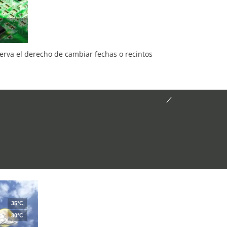
serva el derecho de cambiar fechas o recintos
35°C
30°C