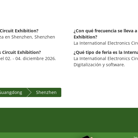
Circuit Exhibition?
¿Con qué frecuencia se lleva a 
aliza en Shenzhen, Shenzhen
Exhibition?
La International Electronics Ci
 Circuit Exhibition?
¿Qué tipo de feria es la Intern
del 02. - 04. diciembre 2026.
La International Electronics Circ
Digitalización y software.
 Guangdong
Shenzhen
I