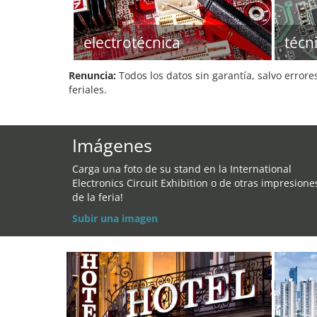
electrotécnica
técn
Renuncia:
Todos los datos sin garantía, salvo errore
feriales.
Imágenes
Carga una foto de su stand en la International
Electronics Circuit Exhibition o de otras impresione
de la feria!
Subir una imagen