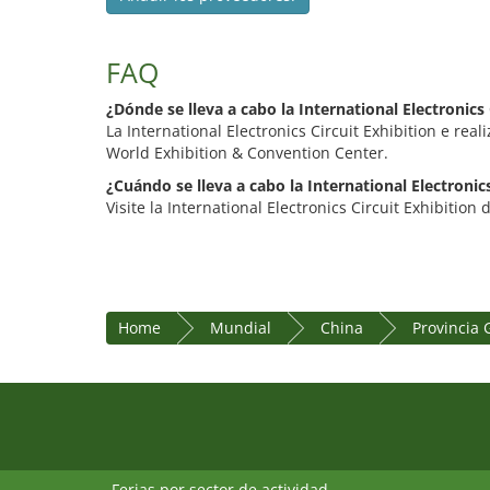
FAQ
¿Dónde se lleva a cabo la International Electronics 
La International Electronics Circuit Exhibition e re
World Exhibition & Convention Center.
¿Cuándo se lleva a cabo la International Electronics
Visite la International Electronics Circuit Exhibition 
Home
Mundial
China
Provincia
Ferias por sector de actividad