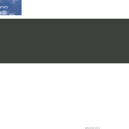
unes
ANUNCIOS