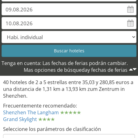
Tenga en cuenta: Las fechas de ferias podrán cambiar.
Mas opciones de búsqueday fechas de ferias
40 hoteles de 2 a 5 estrellas entre 35,03 y 280,85 euros a
una distancia de 1,31 km a 13,93 km zum Zentrum in
Shenzhen.
Frecuentemente recomendado:
Shenzhen The Langham
Grand Skylight
Seleccione los parámetros de clasificación