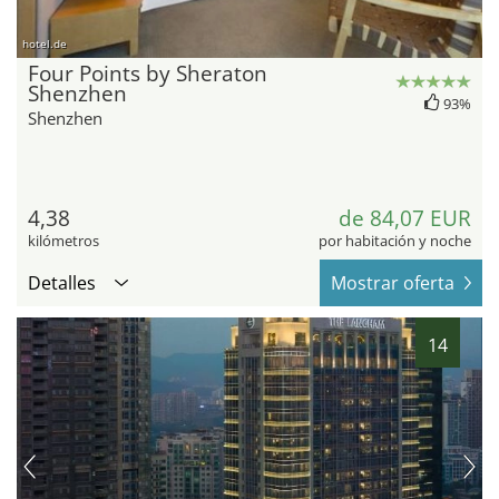
hotel.de
Four Points by Sheraton
Shenzhen
93%
Shenzhen
4,38
de 84,07 EUR
kilómetros
por habitación y noche
Detalles
Mostrar oferta
14