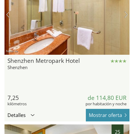
hotel.de
Shenzhen Metropark Hotel
Shenzhen
7,25
de 114,80 EUR
kilómetros
por habitación y noche
Detalles
Mostrar oferta
25