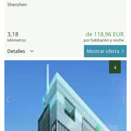
Shenzhen
3,18
de 118,96 EUR
kilómetros
por habitación y noche
Detalles
Mostrar oferta
4