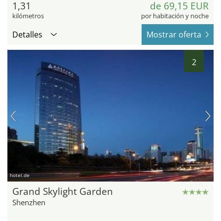
1,31
de 69,15 EUR
kilómetros
por habitación y noche
Detalles
Mostrar oferta
2
hotel.de
Grand Skylight Garden
Shenzhen