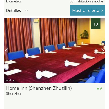
kilómetros
por habitación y noche
Detalles
Mostrar oferta
10
hotel.de
Home Inn (Shenzhen Zhuzilin)
Shenzhen