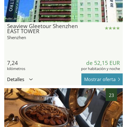
hotel.de
Seaview Gleetour Shenzhen
EAST TOWER
Shenzhen
7,24
de 52,15 EUR
kilómetros
por habitación y noche
Detalles
Mostrar oferta
23