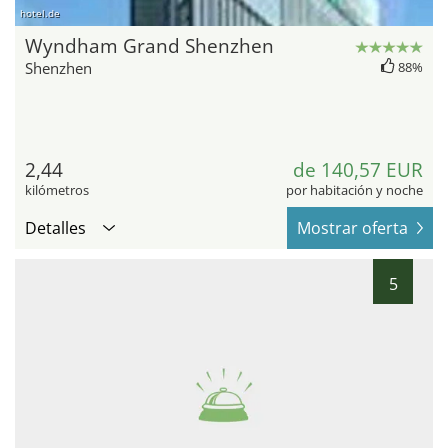
hotel.de
Wyndham Grand Shenzhen
Shenzhen
88%
2,44
de 140,57 EUR
kilómetros
por habitación y noche
Detalles
Mostrar oferta
5