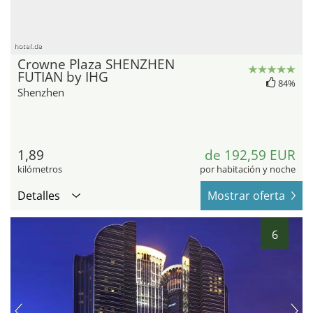
hotel.de
Crowne Plaza SHENZHEN
FUTIAN by IHG
84%
Shenzhen
1,89
de 192,59 EUR
kilómetros
por habitación y noche
Detalles
Mostrar oferta
6