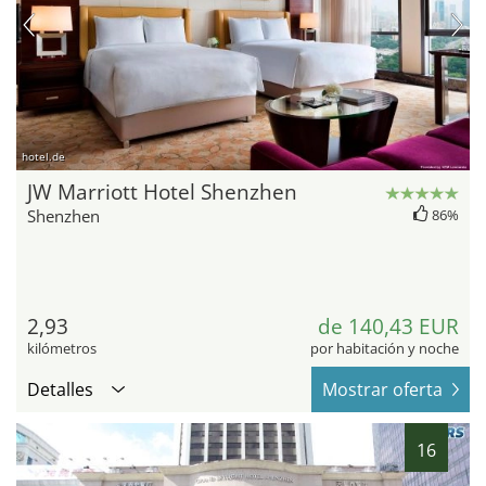
hotel.de
JW Marriott Hotel Shenzhen
Shenzhen
86%
2,93
de 140,43 EUR
kilómetros
por habitación y noche
Detalles
Mostrar oferta
16