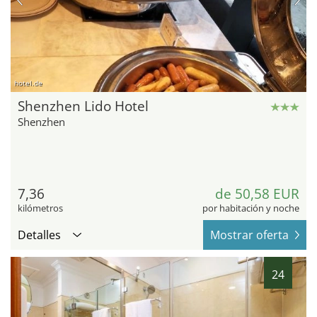
hotel.de
Shenzhen Lido Hotel
Shenzhen
7,36
de 50,58 EUR
kilómetros
por habitación y noche
Detalles
Mostrar oferta
24