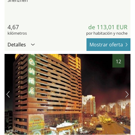
Shenzhen
4,67
de 113,01 EUR
kilómetros
por habitación y noche
Detalles
Mostrar oferta
12
hotel.de