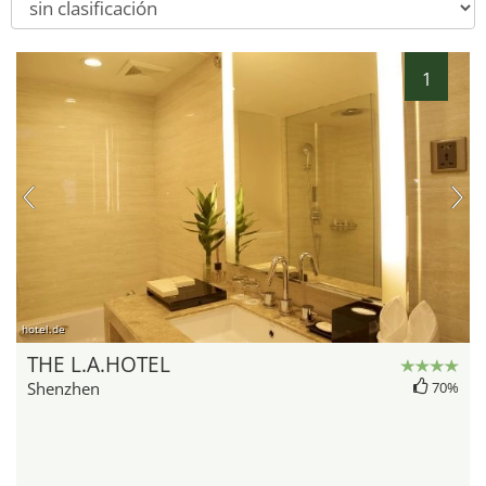
1
hotel.de
THE L.A.HOTEL
Shenzhen
70%