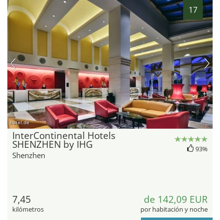
17
hotel.de
InterContinental Hotels
SHENZHEN by IHG
93%
Shenzhen
7,45
de 142,09 EUR
kilómetros
por habitación y noche