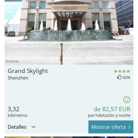
hotel.de
Grand Skylight
Shenzhen
92%
3,32
de 82,57 EUR
kilómetros
por habitación y noche
Detalles
Mostrar oferta