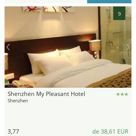
9
hotel.de
Shenzhen My Pleasant Hotel
Shenzhen
3,77
de 38,61 EUR