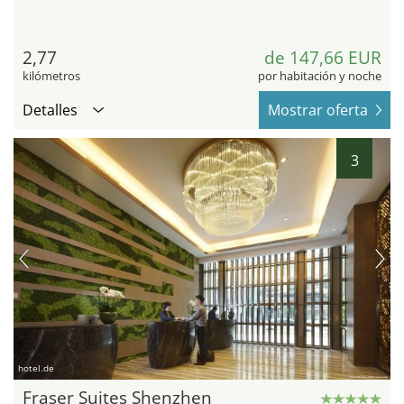
2,77
de 147,66 EUR
kilómetros
por habitación y noche
Detalles
Mostrar oferta
3
hotel.de
Fraser Suites Shenzhen