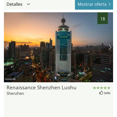
Detalles
Mostrar oferta
18
hotel.de
Renaissance Shenzhen Luohu
Shenzhen
94%