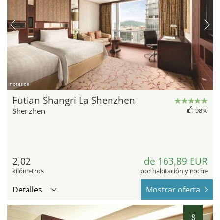
hotel.de
Futian Shangri La Shenzhen
Shenzhen
98%
2,02
de 163,89 EUR
kilómetros
por habitación y noche
Detalles
Mostrar oferta
8