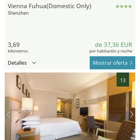
Vienna Fuhua(Domestic Only)
Shenzhen
3,69
de 37,36 EUR
kilómetros
por habitación y noche
Detalles
Mostrar oferta
13