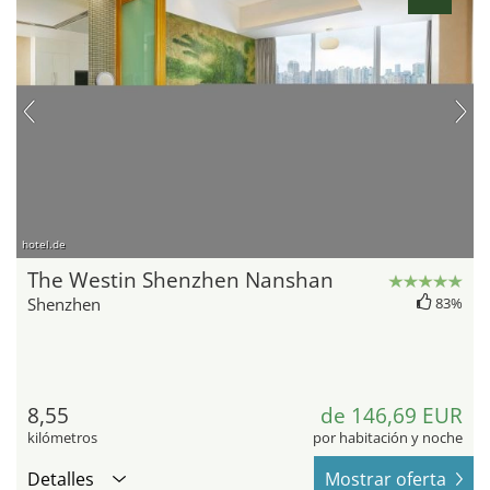
hotel.de
The Westin Shenzhen Nanshan
Shenzhen
83%
8,55
de 146,69 EUR
kilómetros
por habitación y noche
Detalles
Mostrar oferta