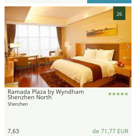
26
hotel.de
Ramada Plaza by Wyndham
Shenzhen North
Shenzhen
7,63
de 71,77 EUR