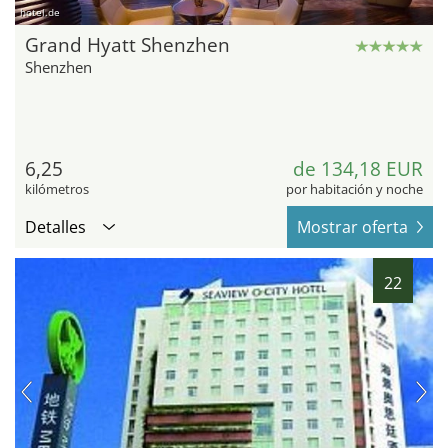
hotel.de
Grand Hyatt Shenzhen
Shenzhen
6,25
de 134,18 EUR
kilómetros
por habitación y noche
Detalles
Mostrar oferta
22