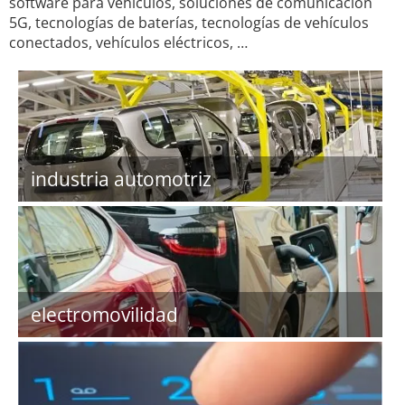
software para vehículos, soluciones de comunicación
5G, tecnologías de baterías, tecnologías de vehículos
conectados, vehículos eléctricos, …
industria automotriz
electromovilidad