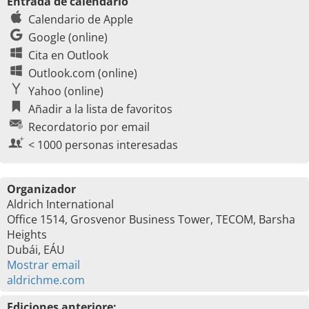
Entrada de calendario
Calendario de Apple
Google (online)
Cita en Outlook
Outlook.com (online)
Yahoo (online)
Añadir a la lista de favoritos
Recordatorio por email
< 1000 personas interesadas
Organizador
Aldrich International
Office 1514, Grosvenor Business Tower, TECOM, Barsha
Heights
Dubái, EÁU
Mostrar email
aldrichme.com
Ediciones anteriore: