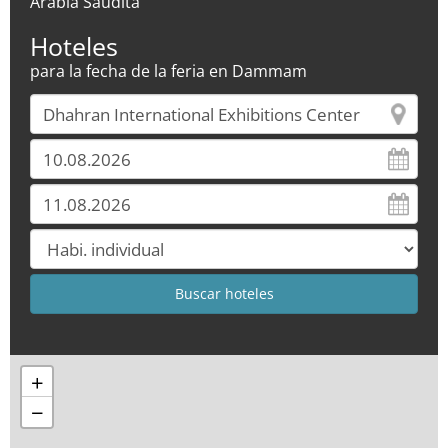
Arabia Saudita
Hoteles
para la fecha de la feria en Dammam
+
−