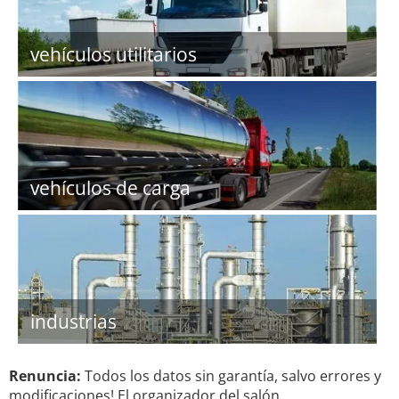
vehículos utilitarios
vehículos de carga
industrias
Renuncia:
Todos los datos sin garantía, salvo errores y
modificaciones! El organizador del salón