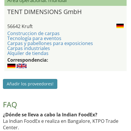
Área operacional: mundial
TENT DIMENSIONS GmbH
56642 Kruft
Construccion de carpas
Tecnología para eventos
Carpas y pabellones para exposiciones
Carpas industriales
Alquiler de tiendas
Correspondencia:
Añadir los proveedores!
FAQ
¿Dónde se lleva a cabo la Indian FoodEx?
La Indian FoodEx e realiza en Bangalore, KTPO Trade
Center.