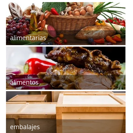
alimentarias
alimentos
embalajes