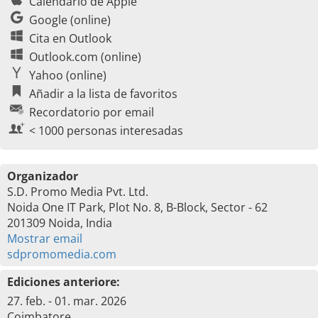
Calendario de Apple
Google (online)
Cita en Outlook
Outlook.com (online)
Yahoo (online)
Añadir a la lista de favoritos
Recordatorio por email
< 1000 personas interesadas
Organizador
S.D. Promo Media Pvt. Ltd.
Noida One IT Park, Plot No. 8, B-Block, Sector - 62
201309 Noida, India
Mostrar email
sdpromomedia.com
Ediciones anteriore:
27. feb. - 01. mar. 2026
Coimbatore