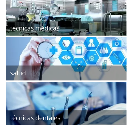
técnicas médicas
salud
técnicas dentales