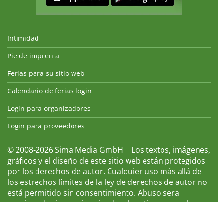
Intimidad
Pie de imprenta
Ferias para su sitio web
Calendario de ferias login
Login para organizadores
Login para proveedores
© 2008-2026 Sima Media GmbH | Los textos, imágenes,
gráficos y el diseño de este sitio web están protegidos
por los derechos de autor. Cualquier uso más allá de
los estrechos límites de la ley de derechos de autor no
está permitido sin consentimiento. Abuso sera
sancionado sin previo aviso. Los logotipos y nombres
de ferias que aparecen son marcas registradas y, por