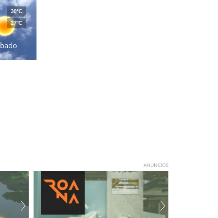
30°C
27°C
ábado
ANUNCIOS