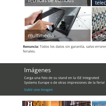
técnicas de edificios
tele
multimedia
sist
Renuncia:
Todos los datos sin garantía, salvo errore
feriales.
Imágenes
Carga una foto de su stand en la ISE Integrated
Systems Europe o de otras impresiones de la feria!
Subir una imagen