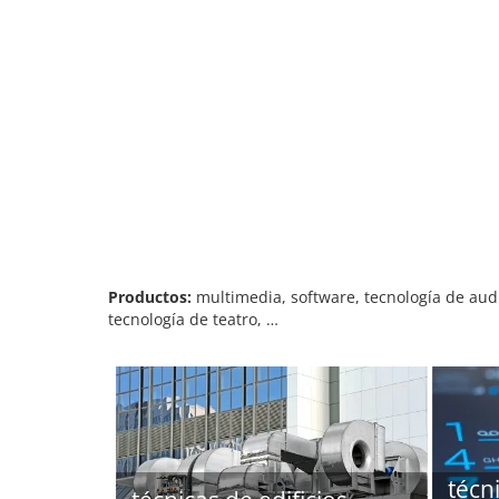
Productos:
multimedia, software, tecnología de audi
tecnología de teatro, …
técn