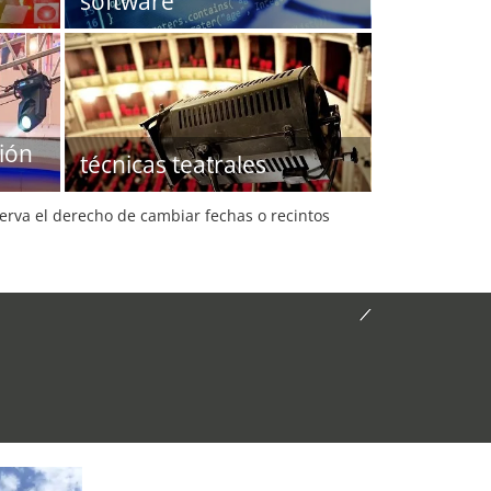
software
ión
técnicas teatrales
serva el derecho de cambiar fechas o recintos