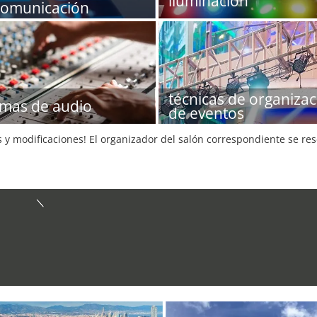
iluminación
comunicación
técnicas de organizac
emas de audio
de eventos
s y modificaciones! El organizador del salón correspondiente se re