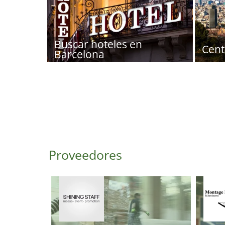
Buscar hoteles en
Cent
Barcelona
Proveedores