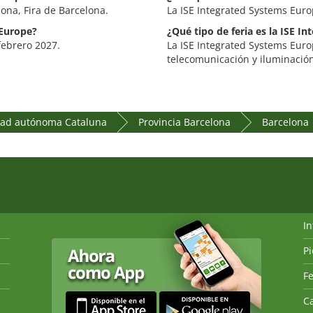
ona, Fira de Barcelona.
La ISE Integrated Systems Euro
 Europe?
¿Qué tipo de feria es la ISE I
 febrero 2027.
La ISE Integrated Systems Europ
telecomunicación y iluminació
ad autónoma Cataluna
Provincia Barcelona
Barcelona
I
P
Fe
Ca