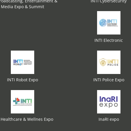
roadcasting, Entertainment &
INTI Cybersecurity
Media Expo & Summit
INTI Electronic
INTI Robot Expo
INTI Police Expo
 Healthcare & Wellnes Expo
InaRI expo