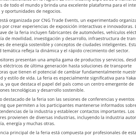
es de todo el mundo y brinda una excelente plataforma para el int
 y oportunidades de negocios.
a está organizada por CNG Trade Events, un experimentado organiz
 por crear experiencias de exposición interactivas e innovadoras. 
ave de la feria incluyen fabricantes de automóviles, vehículos eléct
ía de movilidad, investigación y desarrollo, infraestructura de tran
es de energía sostenible y conceptos de ciudades inteligentes. Est
 temática refleja la dinámica y el rápido crecimiento del sector.
ositores presentan una amplia gama de productos y servicios, des
s eléctricos de última generación hasta soluciones de transporte
oras que tienen el potencial de cambiar fundamentalmente nuest
d y estilo de vida. La feria es especialmente significativa para Yaka
a, ya que destaca el papel del país como un centro emergente de
ones tecnológicas y desarrollo sostenible.
 destacado de la feria son las sesiones de conferencias y eventos
ing que permiten a los participantes mantenerse informados sobre
tendencias de la industria y establecer contactos importantes. Los
res provienen de diversas industrias, incluyendo la industria auto
ía, energía y muchas otras.
ncia principal de la feria está compuesta por profesionales de esta