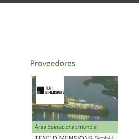
Proveedores
Área operacional: mundial
TENT DIMENSIONS GmbH