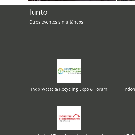
Junto
Otros eventos simultáneos
I
Indo Waste & Recycling Expo & Forum
Indon