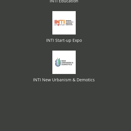
INTI Education
INTI Start-up Expo
INTI New Urbanism & Demotics