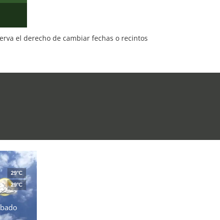
serva el derecho de cambiar fechas o recintos
29°C
29°C
ábado