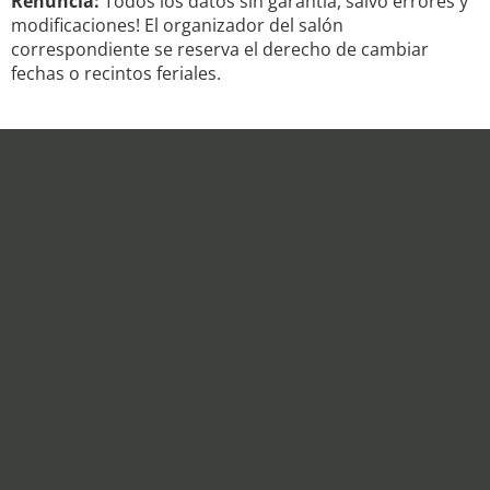
Renuncia:
Todos los datos sin garantía, salvo errores y
modificaciones! El organizador del salón
correspondiente se reserva el derecho de cambiar
fechas o recintos feriales.