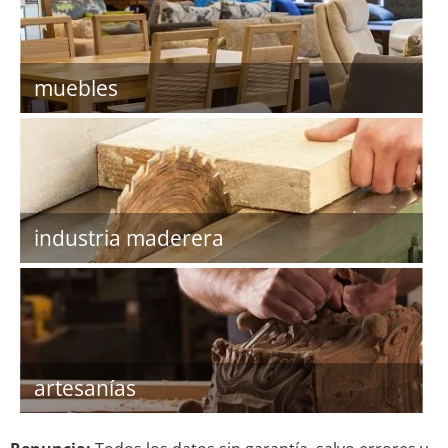
muebles
industria maderera
artesanías