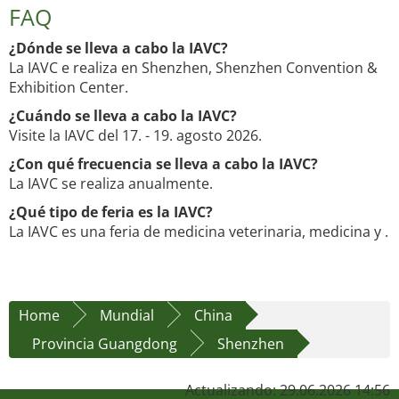
FAQ
¿Dónde se lleva a cabo la IAVC?
La IAVC e realiza en Shenzhen, Shenzhen Convention &
Exhibition Center.
¿Cuándo se lleva a cabo la IAVC?
Visite la IAVC del 17. - 19. agosto 2026.
¿Con qué frecuencia se lleva a cabo la IAVC?
La IAVC se realiza anualmente.
¿Qué tipo de feria es la IAVC?
La IAVC es una feria de medicina veterinaria, medicina y .
Home
Mundial
China
Provincia Guangdong
Shenzhen
Actualizando: 29.06.2026 14:56