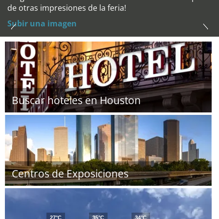
de otras impresiones de la feria!
Subir una imagen
Buscar hoteles en Houston
Centros de Exposiciones
27°C
35°C
34°C