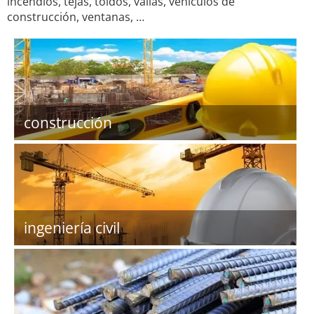
incendios, tejas, toldos, vallas, vehículos de
construcción, ventanas, …
construcción
ingeniería civil