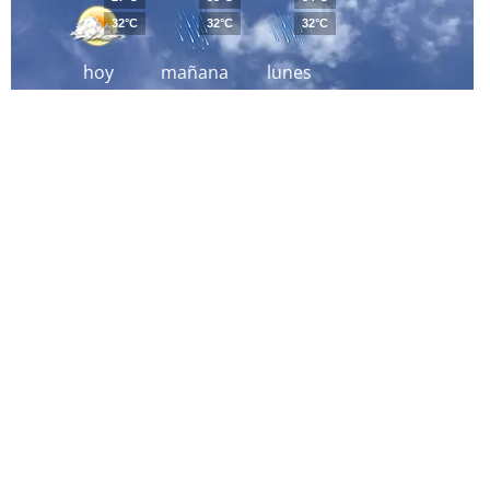
32°C
32°C
32°C
hoy
mañana
lunes