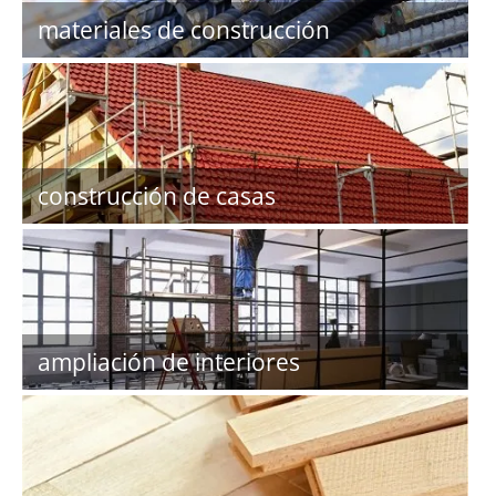
materiales de construcción
construcción de casas
ampliación de interiores