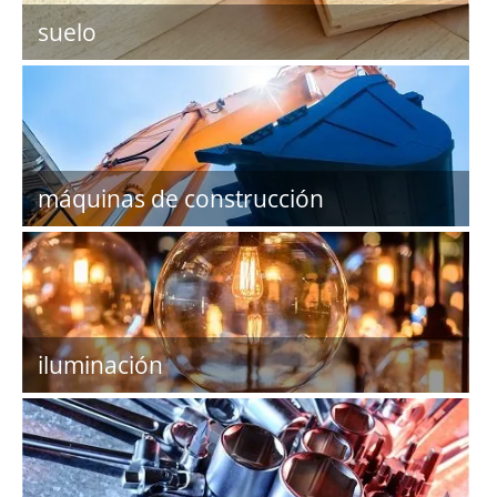
suelo
máquinas de construcción
iluminación