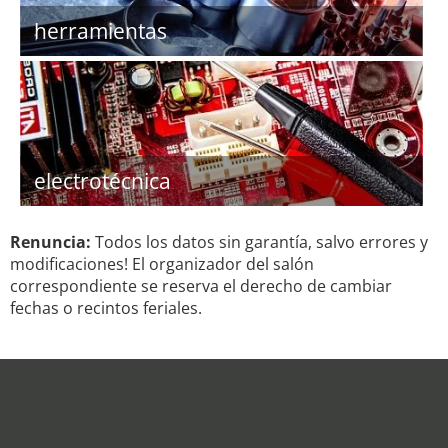
herramientas
electrotécnica
Renuncia:
Todos los datos sin garantía, salvo errores y
modificaciones! El organizador del salón
correspondiente se reserva el derecho de cambiar
fechas o recintos feriales.