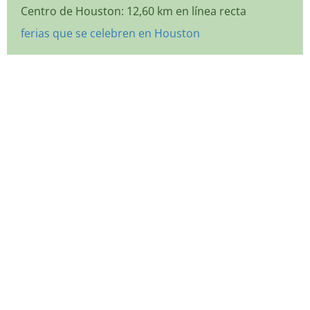
Centro de Houston: 12,60 km en línea recta
ferias que se celebren en Houston