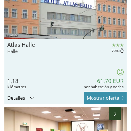
hotel.de
Atlas Halle
Halle
79
%
1,18
61,70 EUR
kilómetros
por habitación y noche
Detalles
Mostrar oferta
2