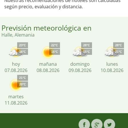
Nuestras recomendaciones de hoteles son calculadas
según precio, evaluación y distancia.
Previsión meteorológica en
Halle, Alemania
23°C
22°C
28°C
28°C
16°C
15°C
15°C
21°C
hoy
mañana
domingo
lunes
07.08.2026
08.08.2026
09.08.2026
10.08.2026
21°C
20°C
martes
11.08.2026