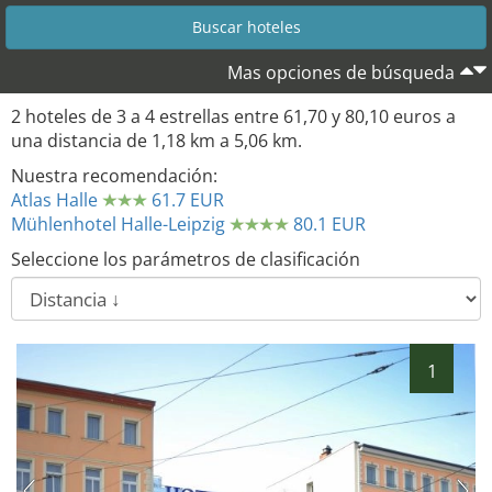
Mas opciones de búsqueda
2
hoteles de
3
a
4
estrellas entre
61,70
y
80,10
euros a
una distancia de
1,18
km a
5,06
km.
Nuestra recomendación:
Atlas Halle
61.7 EUR
Mühlenhotel Halle-Leipzig
80.1 EUR
Seleccione los parámetros de clasificación
1