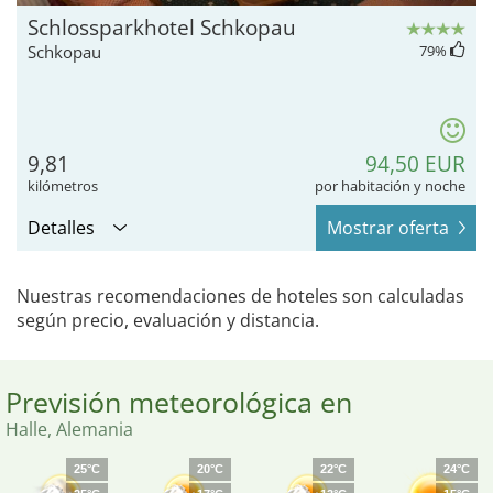
Schlossparkhotel Schkopau
Schkopau
79
%
9,81
94,50 EUR
kilómetros
por habitación y noche
Detalles
Mostrar oferta
Nuestras recomendaciones de hoteles son calculadas
según precio, evaluación y distancia.
Previsión meteorológica en
Halle, Alemania
25°C
20°C
22°C
24°C