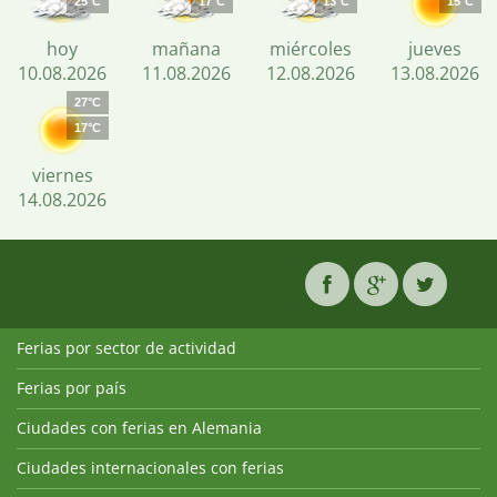
25°C
17°C
13°C
15°C
hoy
mañana
miércoles
jueves
10.08.2026
11.08.2026
12.08.2026
13.08.2026
27°C
17°C
viernes
14.08.2026
Ferias por sector de actividad
Ferias por país
Ciudades con ferias en Alemania
Ciudades internacionales con ferias