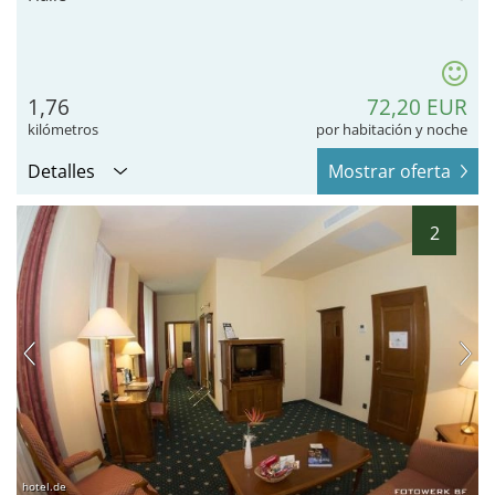
1,76
72,20 EUR
kilómetros
por habitación y noche
Detalles
Mostrar oferta
2
hotel.de