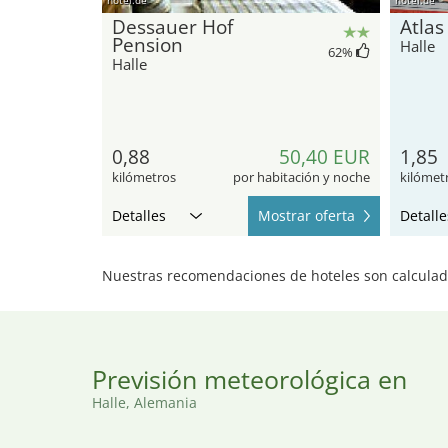
Dessauer Hof
Atlas
Pension
Halle
62
%
Halle
0,88
50,40 EUR
1,85
kilómetros
por habitación y noche
kilómet
Detalles
Mostrar oferta
Detalle
Nuestras recomendaciones de hoteles son calculada
Previsión meteorológica en
Halle, Alemania