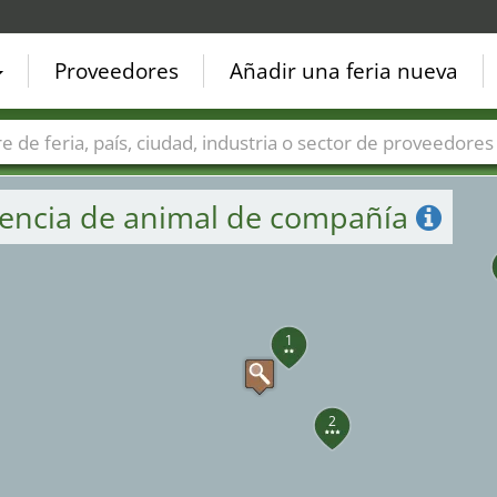
Proveedores
Añadir una feria nueva
Países
Ciudades
Sectores de ferias
Sectores de prove
ciencia de animal de compañía
1
2