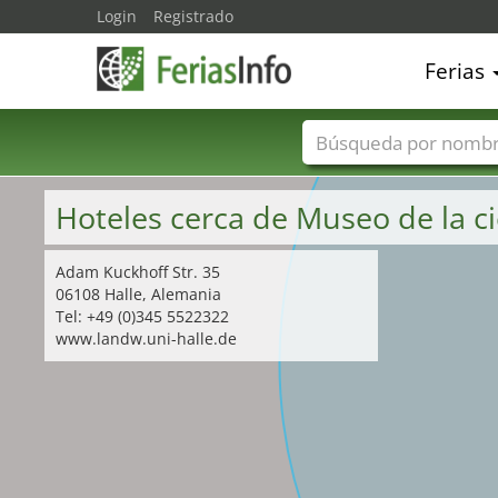
Login
Registrado
Ferias
Nombres de ferias
Hoteles cerca de Museo de la 
Adam Kuckhoff Str. 35
06108 Halle, Alemania
Tel: +49 (0)345 5522322
www.landw.uni-halle.de