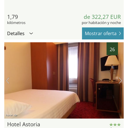
1,79
de 322,27 EUR
kilómetros
por habitación y noche
Detalles
Mostrar oferta
26
hotel.de
Hotel Astoria