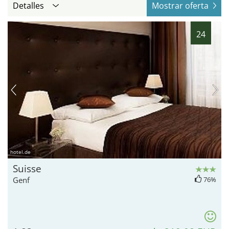
Detalles
Mostrar oferta
24
hotel.de
Suisse
Genf
76%