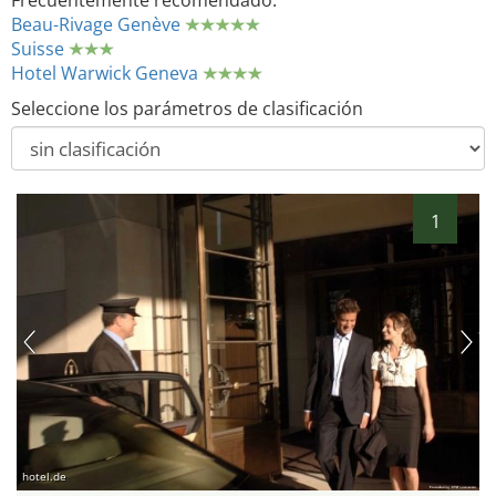
Frecuentemente recomendado:
Beau-Rivage Genève
Suisse
Hotel Warwick Geneva
Seleccione los parámetros de clasificación
1
hotel.de