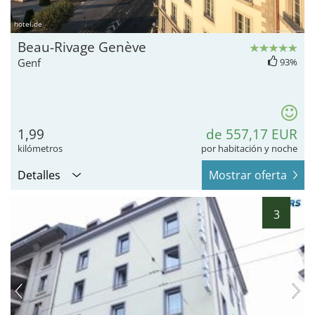
hotel.de
Beau-Rivage Genève
Genf
93%
1,99
de 557,17 EUR
kilómetros
por habitación y noche
Detalles
Mostrar oferta
3