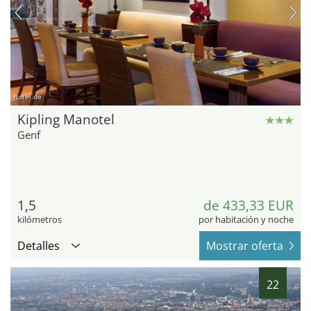
hotel.de
Kipling Manotel
Genf
1,5
de 433,33 EUR
kilómetros
por habitación y noche
Detalles
Mostrar oferta
22