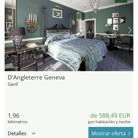
hotel.de
D'Angleterre Geneva
Genf
1,96
de 588,49 EUR
kilómetros
por habitación y noche
Detalles
Mostrar oferta