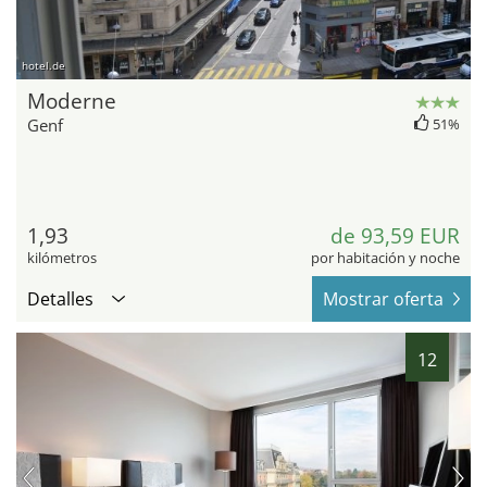
hotel.de
Moderne
Genf
51%
1,93
de 93,59 EUR
kilómetros
por habitación y noche
Detalles
Mostrar oferta
12