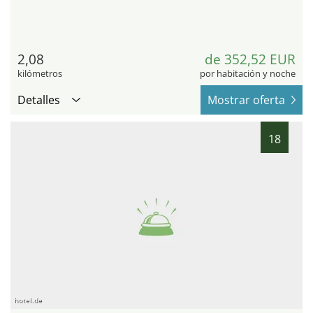
2,08
de 352,52 EUR
kilómetros
por habitación y noche
Detalles
Mostrar oferta
18
hotel.de