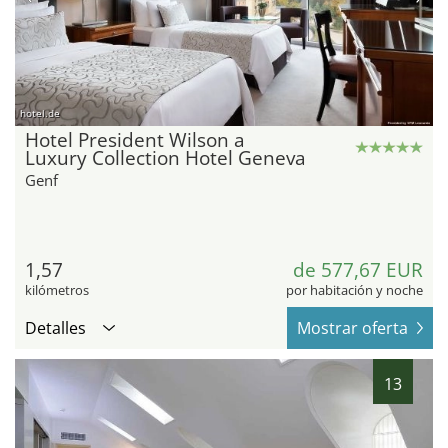
hotel.de
Hotel President Wilson a
Luxury Collection Hotel Geneva
Genf
1,57
de 577,67 EUR
kilómetros
por habitación y noche
Detalles
Mostrar oferta
13