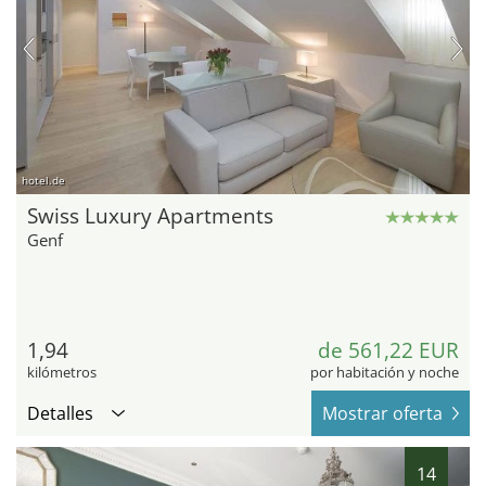
hotel.de
Swiss Luxury Apartments
Genf
1,94
de 561,22 EUR
kilómetros
por habitación y noche
Detalles
Mostrar oferta
14