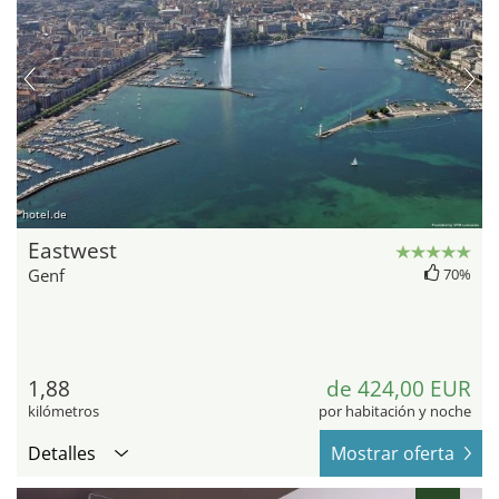
hotel.de
Eastwest
Genf
70%
1,88
de 424,00 EUR
kilómetros
por habitación y noche
Detalles
Mostrar oferta