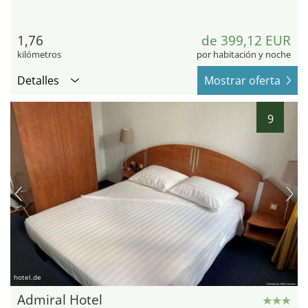
1,76
de 399,12 EUR
kilómetros
por habitación y noche
Detalles
Mostrar oferta
9
hotel.de
Admiral Hotel