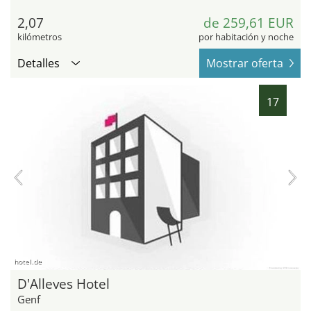
2,07
de 259,61 EUR
kilómetros
por habitación y noche
Detalles
Mostrar oferta
17
hotel.de
D'Alleves Hotel
Genf