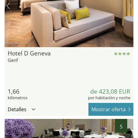
hotel.de
Hotel D Geneva
Genf
1,66
de 423,08 EUR
kilómetros
por habitación y noche
Detalles
Mostrar oferta
5