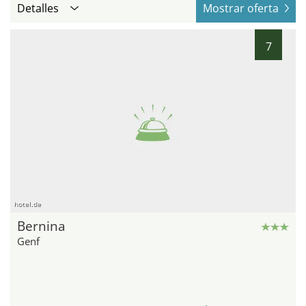
Detalles
Mostrar oferta
7
hotel.de
Bernina
Genf