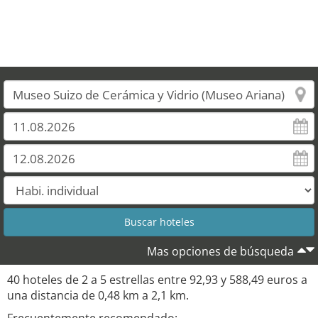
Mas opciones de búsqueda
40 hoteles de 2 a 5 estrellas entre 92,93 y 588,49 euros a
una distancia de 0,48 km a 2,1 km.