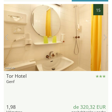
15
hotel.de
Tor Hotel
Genf
1,98
de 320,32 EUR