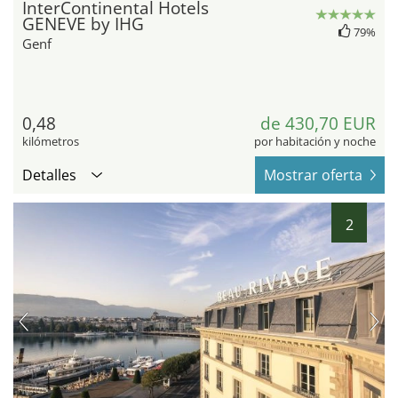
InterContinental Hotels
GENEVE by IHG
79%
Genf
0,48
de 430,70 EUR
kilómetros
por habitación y noche
Detalles
Mostrar oferta
2