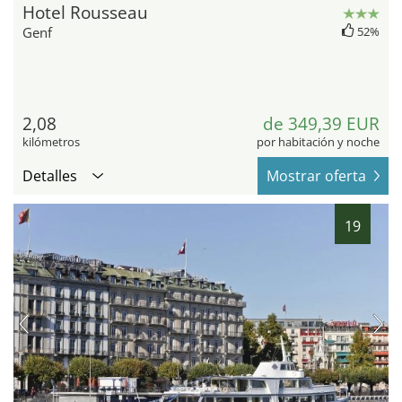
Hotel Rousseau
Genf
52%
2,08
de 349,39 EUR
kilómetros
por habitación y noche
Detalles
Mostrar oferta
19