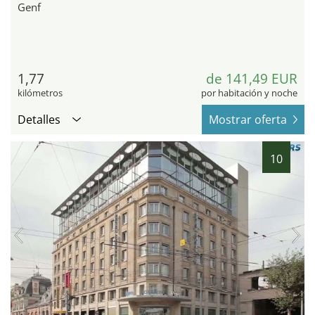
Genf
1,77
de 141,49 EUR
kilómetros
por habitación y noche
Detalles
Mostrar oferta
10