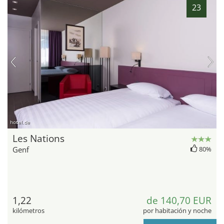
23
hotel.de
Les Nations
Genf
80%
1,22
de 140,70 EUR
kilómetros
por habitación y noche