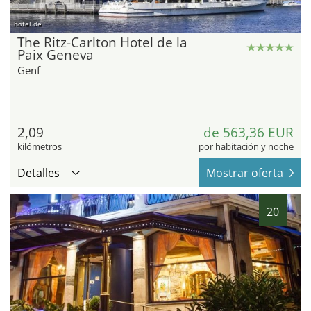
hotel.de
The Ritz-Carlton Hotel de la
Paix Geneva
Genf
2,09
de 563,36 EUR
kilómetros
por habitación y noche
Detalles
Mostrar oferta
20