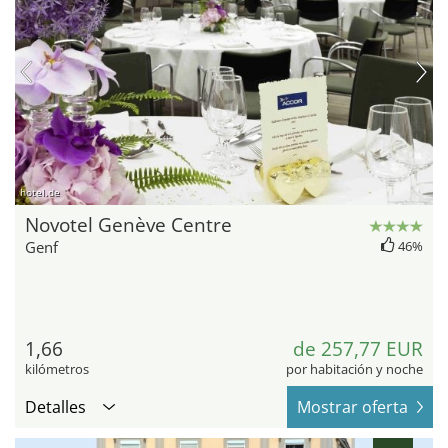
hotel.de
Novotel Genève Centre
Genf
46%
1,66
de 257,77 EUR
kilómetros
por habitación y noche
Detalles
Mostrar oferta