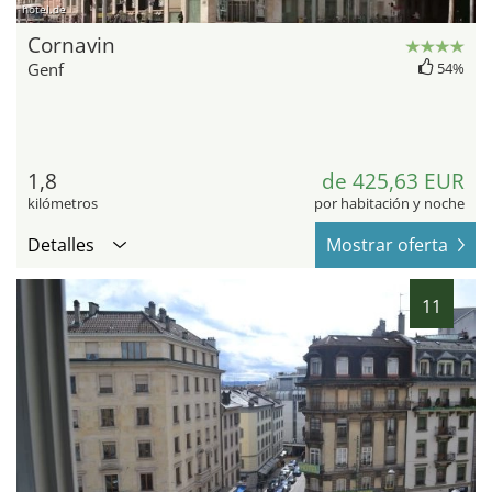
hotel.de
Cornavin
Genf
54%
1,8
de 425,63 EUR
kilómetros
por habitación y noche
Detalles
Mostrar oferta
11