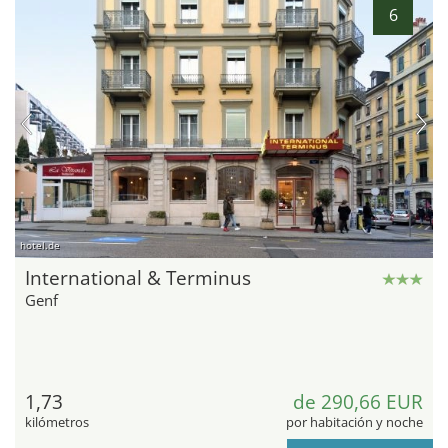
6
hotel.de
International & Terminus
Genf
1,73
de 290,66 EUR
kilómetros
por habitación y noche