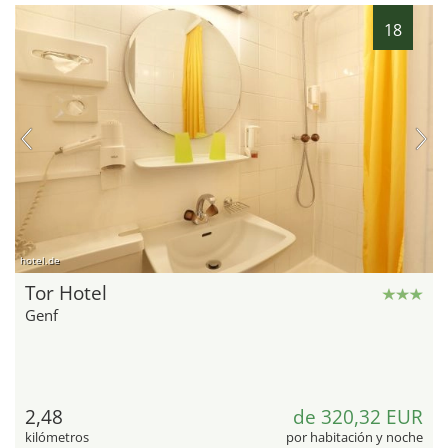
18
hotel.de
Tor Hotel
Genf
2,48
de 320,32 EUR
kilómetros
por habitación y noche