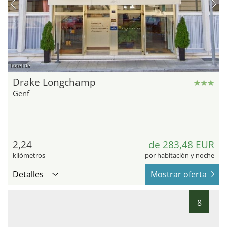
hotel.de
Drake Longchamp
Genf
2,24
de 283,48 EUR
kilómetros
por habitación y noche
Detalles
Mostrar oferta
8