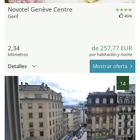
Novotel Genève Centre
Genf
46%
2,34
de 257,77 EUR
kilómetros
por habitación y noche
Detalles
Mostrar oferta
14