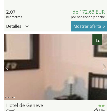
2,07
de 172,63 EUR
kilómetros
por habitación y noche
Detalles
Mostrar oferta
12
hotel.de
Hotel de Geneve
Genf
52%