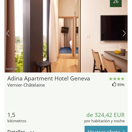
26
hotel.de
Adina Apartment Hotel Geneva
Vernier-Châtelaine
89%
1,5
de 324,42 EUR
kilómetros
por habitación y noche