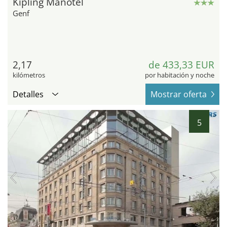
Kipling Manotel
Genf
2,17
de 433,33 EUR
kilómetros
por habitación y noche
Detalles
Mostrar oferta
5