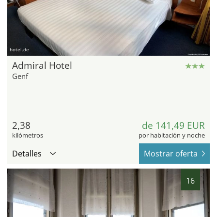
hotel.de
Admiral Hotel
Genf
2,38
de 141,49 EUR
kilómetros
por habitación y noche
Detalles
Mostrar oferta
16