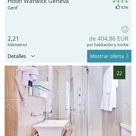
Hotel Warwick Geneva
Genf
92%
2,21
de 404,86 EUR
kilómetros
por habitación y noche
Detalles
Mostrar oferta
22