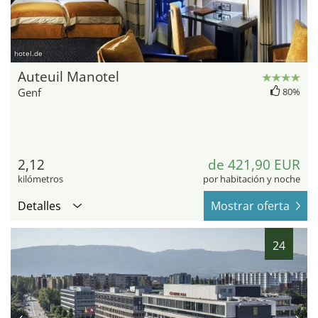
hotel.de
Auteuil Manotel
Genf
80%
2,12
de 421,90 EUR
kilómetros
por habitación y noche
Detalles
Mostrar oferta
24