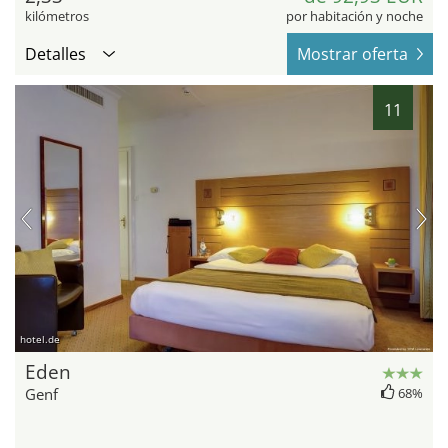
kilómetros
por habitación y noche
Detalles
Mostrar oferta
11
hotel.de
Eden
Genf
68%