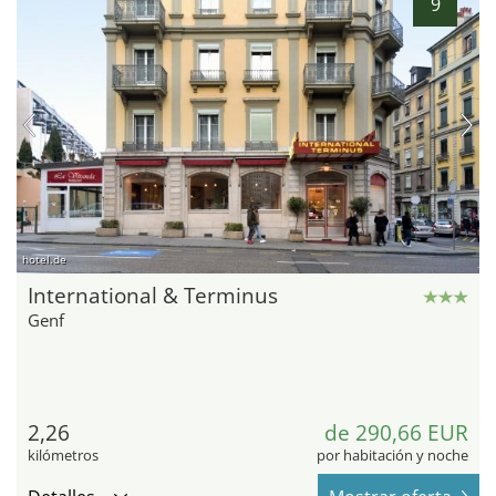
9
hotel.de
International & Terminus
Genf
2,26
de 290,66 EUR
kilómetros
por habitación y noche