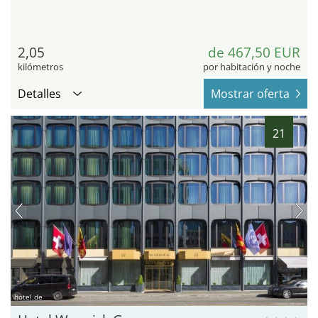
2,05
de 467,50 EUR
kilómetros
por habitación y noche
Detalles
Mostrar oferta
21
hotel.de