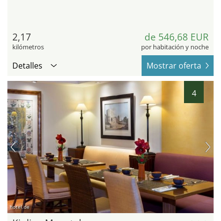
2,17
de 546,68 EUR
kilómetros
por habitación y noche
Detalles
Mostrar oferta
4
hotel.de