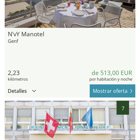
hotel.de
N'vY Manotel
Genf
2,23
de 513,00 EUR
kilómetros
por habitación y noche
Detalles
Mostrar oferta
7