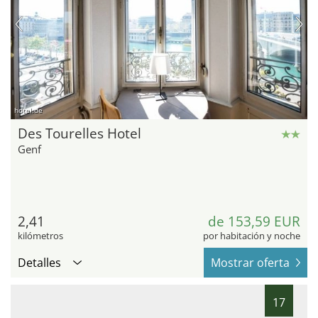
hotel.de
Des Tourelles Hotel
Genf
2,41
de 153,59 EUR
kilómetros
por habitación y noche
Detalles
Mostrar oferta
17