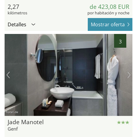
2,27
de 423,08 EUR
kilómetros
por habitación y noche
Detalles
Mostrar oferta
3
hotel.de
Jade Manotel
Genf