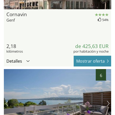
hotel.de
Cornavin
Genf
54%
2,18
de 425,63 EUR
kilómetros
por habitación y noche
Detalles
Mostrar oferta
6