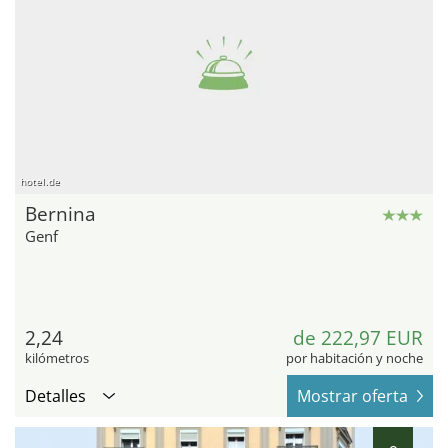
hotel.de
Bernina
Genf
2,24
de 222,97 EUR
kilómetros
por habitación y noche
Detalles
Mostrar oferta