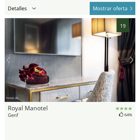
Detalles
Mostrar oferta
19
hotel.de
Royal Manotel
Genf
64%