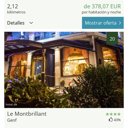
2,12
de 378,07 EUR
kilómetros
por habitación y noche
Detalles
Mostrar oferta
20
hotel.de
Le Montbrillant
Genf
43%