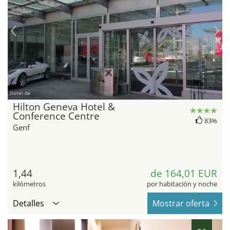
hotel.de
Hilton Geneva Hotel &
Conference Centre
83%
Genf
1,44
de 164,01 EUR
kilómetros
por habitación y noche
Detalles
Mostrar oferta