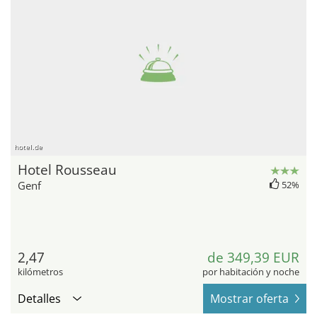
hotel.de
Hotel Rousseau
Genf
52%
2,47
de 349,39 EUR
kilómetros
por habitación y noche
Detalles
Mostrar oferta