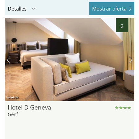
Detalles
Mostrar oferta
2
hotel.de
Hotel D Geneva
Genf