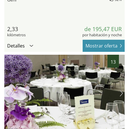
2,33
de 195,47 EUR
kilómetros
por habitación y noche
Detalles
Mostrar oferta
13
hotel.de