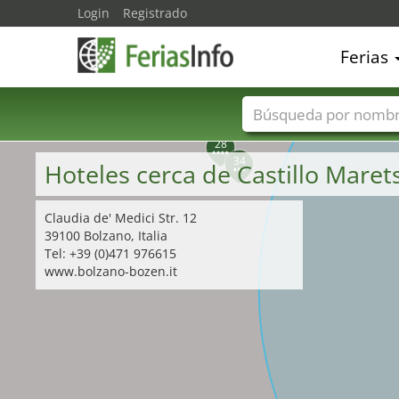
Login
Registrado
Ferias
32
Nombres de ferias
28
34
Hoteles cerca de Castillo Mare
Claudia de' Medici Str. 12
39100 Bolzano, Italia
Tel: +39 (0)471 976615
www.bolzano-bozen.it