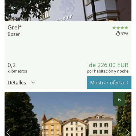
hotel.de
Greif
Bozen
97%
0,2
de 226,00 EUR
kilómetros
por habitación y noche
Detalles
Mostrar oferta
6