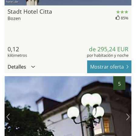
hotel.de
Stadt Hotel Citta
Bozen
85%
0,12
de 295,24 EUR
kilómetros
por habitación y noche
Detalles
Mostrar oferta
5