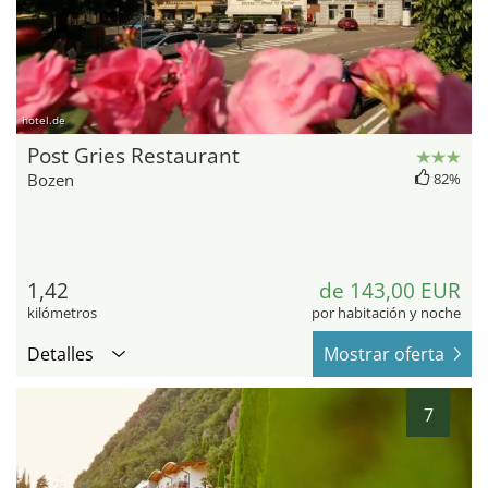
hotel.de
Post Gries Restaurant
Bozen
82%
1,42
de 143,00 EUR
kilómetros
por habitación y noche
Detalles
Mostrar oferta
7