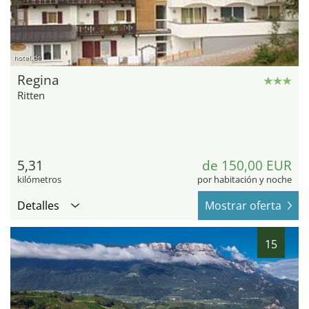
hotel.de
Regina
Ritten
5,31
de 150,00 EUR
kilómetros
por habitación y noche
Detalles
Mostrar oferta
15