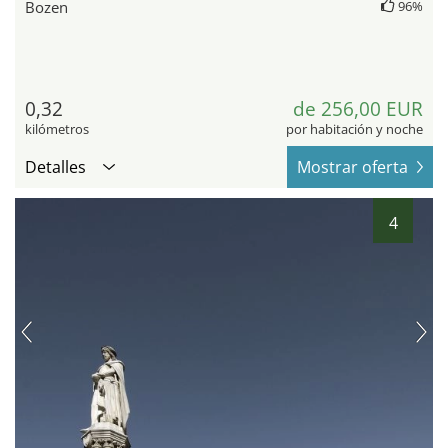
Bozen
96%
0,32
de 256,00 EUR
kilómetros
por habitación y noche
Detalles
Mostrar oferta
4