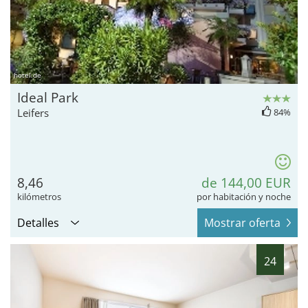
hotel.de
Ideal Park
Leifers
84%
8,46
de 144,00 EUR
kilómetros
por habitación y noche
Detalles
Mostrar oferta
24