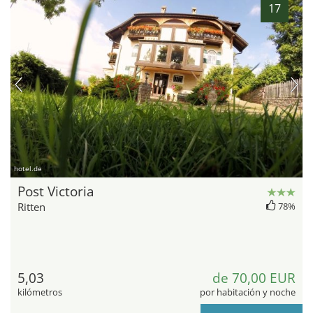
17
hotel.de
Post Victoria
Ritten
78%
5,03
de 70,00 EUR
kilómetros
por habitación y noche