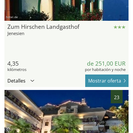
hotel.de
Zum Hirschen Landgasthof
Jenesien
4,35
de 251,00 EUR
kilómetros
por habitación y noche
Detalles
Mostrar oferta
23