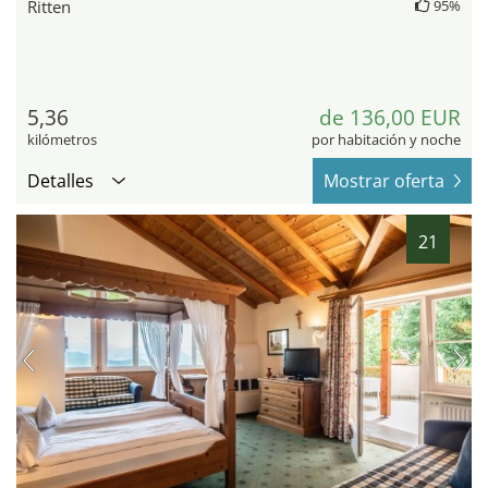
Ritten
95%
5,36
de 136,00 EUR
kilómetros
por habitación y noche
Detalles
Mostrar oferta
21