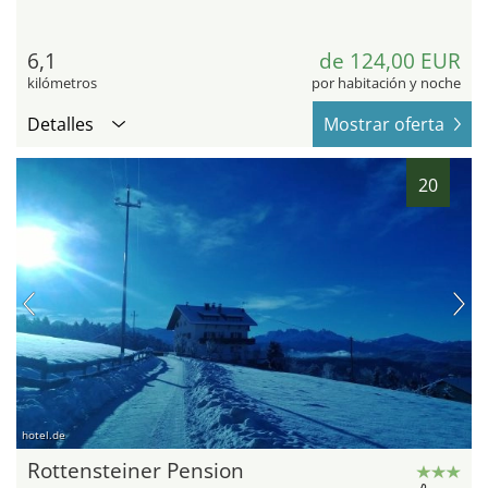
6,1
de 124,00 EUR
kilómetros
por habitación y noche
Detalles
Mostrar oferta
20
hotel.de
Rottensteiner Pension