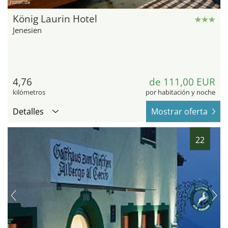
hotel.de
König Laurin Hotel
Jenesien
4,76
de 111,00 EUR
kilómetros
por habitación y noche
Detalles
Mostrar oferta
22