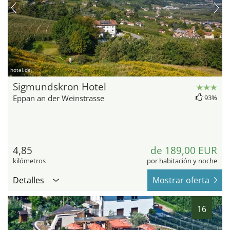
hotel.de
Sigmundskron Hotel
Eppan an der Weinstrasse
93%
4,85
de 189,00 EUR
kilómetros
por habitación y noche
Detalles
Mostrar oferta
16