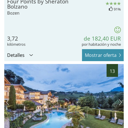
Four Points by Sheraton
Bolzano
91%
Bozen
3,72
de 182,40 EUR
kilómetros
por habitación y noche
Detalles
Mostrar oferta
13