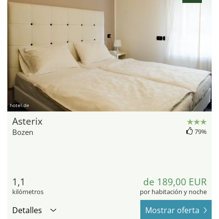
hotel.de
Asterix
Bozen
79%
1,1
de 189,00 EUR
kilómetros
por habitación y noche
Detalles
Mostrar oferta