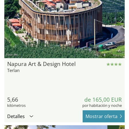
hotel.de
Napura Art & Design Hotel
Terlan
5,66
de 165,00 EUR
kilómetros
por habitación y noche
Detalles
Mostrar oferta