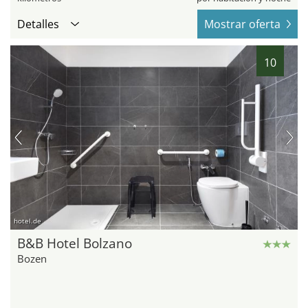
Detalles
Mostrar oferta
10
hotel.de
B&B Hotel Bolzano
Bozen