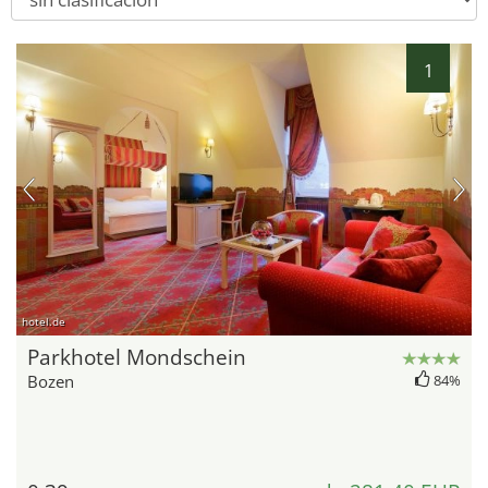
1
hotel.de
Parkhotel Mondschein
Bozen
84%