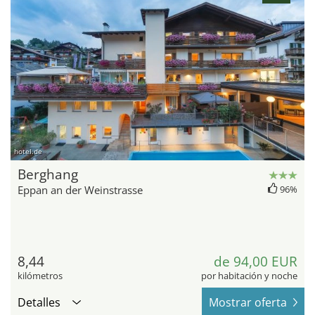
hotel.de
Berghang
Eppan an der Weinstrasse
96%
8,44
de 94,00 EUR
kilómetros
por habitación y noche
Detalles
Mostrar oferta