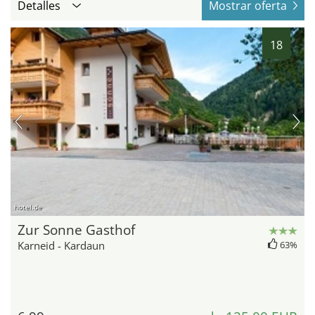
Detalles
Mostrar oferta
18
hotel.de
Zur Sonne Gasthof
Karneid - Kardaun
63%