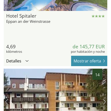
hotel.de
Hotel Spitaler
Eppan an der Weinstrasse
4,69
de 145,77 EUR
kilómetros
por habitación y noche
Detalles
Mostrar oferta
14