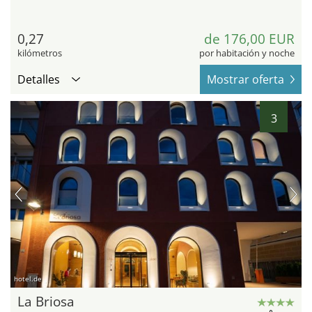
0,27
de 176,00 EUR
kilómetros
por habitación y noche
Detalles
Mostrar oferta
3
hotel.de
La Briosa