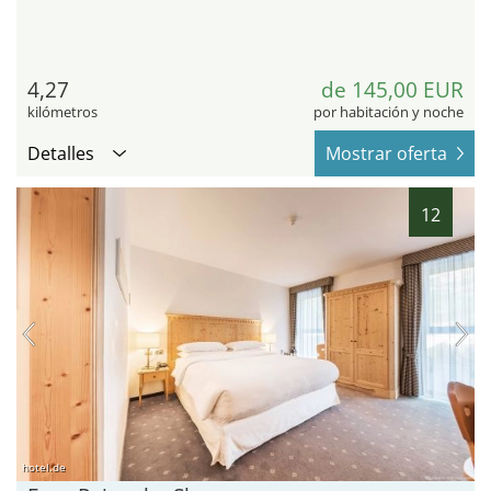
4,27
de 145,00 EUR
kilómetros
por habitación y noche
Detalles
Mostrar oferta
12
hotel.de