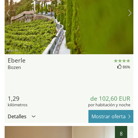
hotel.de
Eberle
Bozen
86%
1,29
de 102,60 EUR
kilómetros
por habitación y noche
Detalles
Mostrar oferta
8