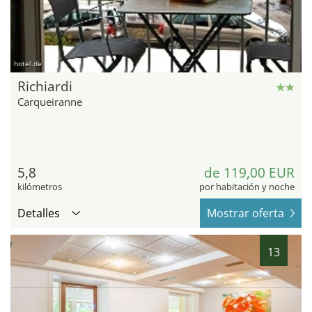
hotel.de
Richiardi
Carqueiranne
5,8
de 119,00 EUR
kilómetros
por habitación y noche
Detalles
Mostrar oferta
13