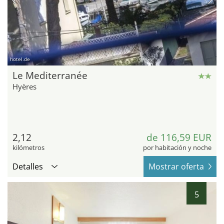
hotel.de
Le Mediterranée
Hyères
2,12
de 116,59 EUR
kilómetros
por habitación y noche
Detalles
Mostrar oferta
5