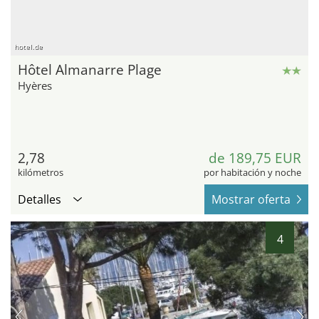
hotel.de
Hôtel Almanarre Plage
Hyères
2,78
de 189,75 EUR
kilómetros
por habitación y noche
Detalles
Mostrar oferta
4