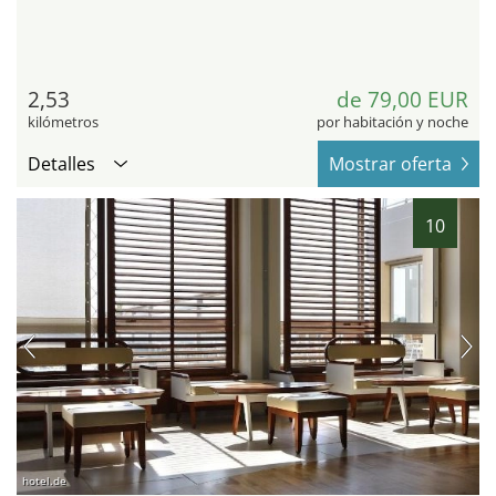
2,53
de 79,00 EUR
kilómetros
por habitación y noche
Detalles
Mostrar oferta
10
hotel.de