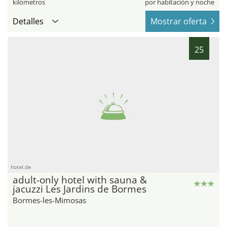
kilómetros
por habitación y noche
Detalles
Mostrar oferta
25
hotel.de
adult-only hotel with sauna &
jacuzzi Les Jardins de Bormes
Bormes-les-Mimosas