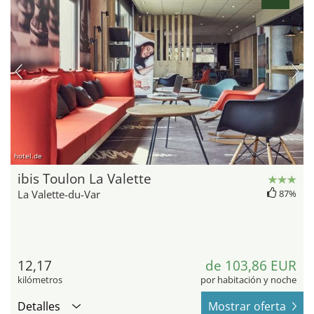
hotel.de
ibis Toulon La Valette
La Valette-du-Var
87%
12,17
de 103,86 EUR
kilómetros
por habitación y noche
Detalles
Mostrar oferta