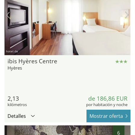
hotel.de
ibis Hyères Centre
Hyères
2,13
de 186,86 EUR
kilómetros
por habitación y noche
Detalles
Mostrar oferta
6