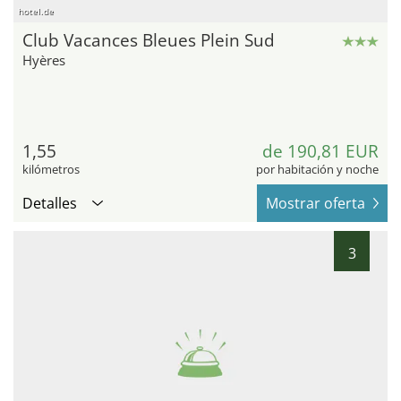
hotel.de
Club Vacances Bleues Plein Sud
Hyères
1,55
de 190,81 EUR
kilómetros
por habitación y noche
Detalles
Mostrar oferta
3