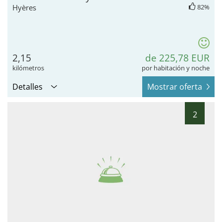
Hyères
82%
2,15
de 225,78 EUR
kilómetros
por habitación y noche
Detalles
Mostrar oferta
2