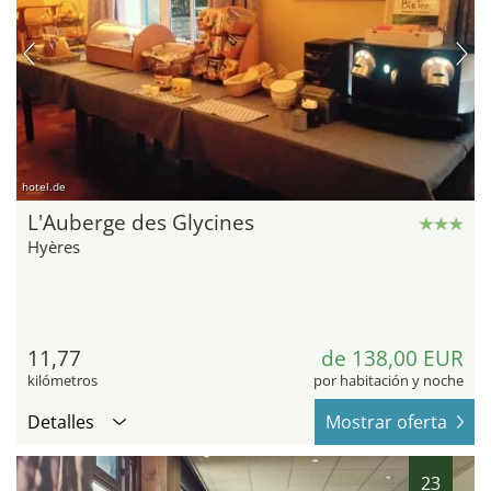
hotel.de
L'Auberge des Glycines
Hyères
11,77
de 138,00 EUR
kilómetros
por habitación y noche
Detalles
Mostrar oferta
23