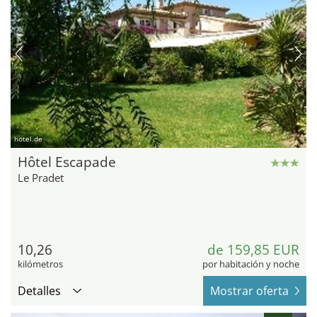
hotel.de
Hôtel Escapade
Le Pradet
10,26
de 159,85 EUR
kilómetros
por habitación y noche
Detalles
Mostrar oferta