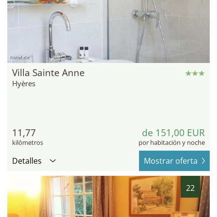
hotel.de
Villa Sainte Anne
Hyères
11,77
de 151,00 EUR
kilómetros
por habitación y noche
Detalles
Mostrar oferta
22