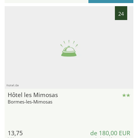
24
hotel.de
Hôtel les Mimosas
Bormes-les-Mimosas
13,75
de 180,00 EUR