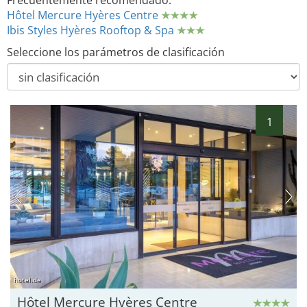
Frecuentemente recomendado:
Hôtel Mercure Hyères Centre
Ibis Styles Hyères Rooftop & Spa
Seleccione los parámetros de clasificación
1
hotel.de
Hôtel Mercure Hyères Centre