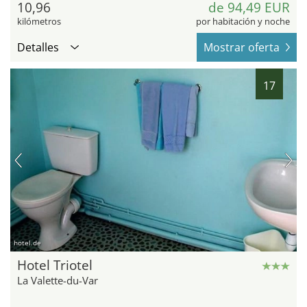
10,96
de 94,49 EUR
kilómetros
por habitación y noche
Detalles
Mostrar oferta
17
hotel.de
Hotel Triotel
La Valette-du-Var