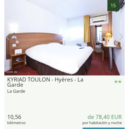
15
hotel.de
KYRIAD TOULON - Hyères - La
Garde
La Garde
10,56
de 78,40 EUR
kilómetros
por habitación y noche