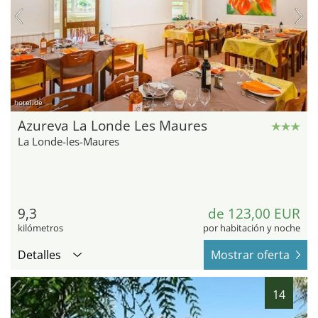
hotel.de
Azureva La Londe Les Maures
La Londe-les-Maures
9,3
de 123,00 EUR
kilómetros
por habitación y noche
Detalles
Mostrar oferta
14