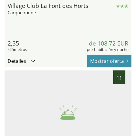
Village Club La Font des Horts
Carqueiranne
2,35
de 108,72 EUR
kilómetros
por habitación y noche
Detalles
Mostrar oferta
11