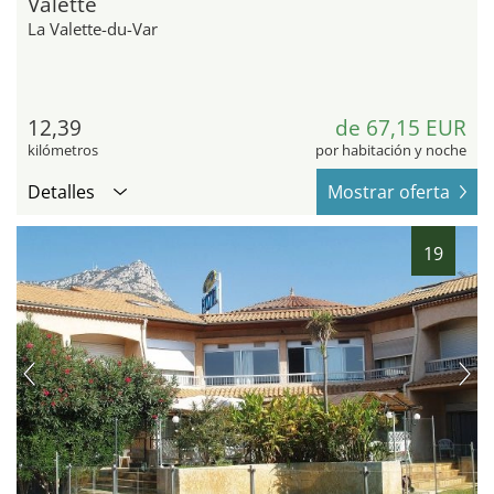
Valette
La Valette-du-Var
12,39
de 67,15 EUR
kilómetros
por habitación y noche
Detalles
Mostrar oferta
19