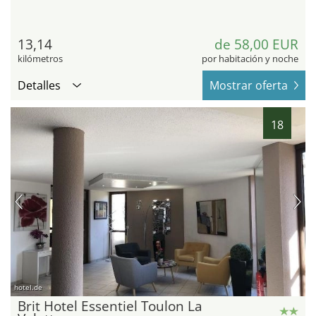
13,14
de 58,00 EUR
kilómetros
por habitación y noche
Detalles
Mostrar oferta
18
hotel.de
Brit Hotel Essentiel Toulon La