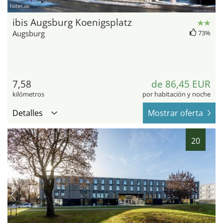
hotel.de
ibis Augsburg Koenigsplatz
Augsburg
73%
7,58
de 86,45 EUR
kilómetros
por habitación y noche
Detalles
Mostrar oferta
20