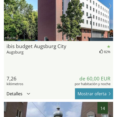
hotel.de
ibis budget Augsburg City
Augsburg
82%
7,26
de 60,00 EUR
kilómetros
por habitación y noche
Detalles
Mostrar oferta
14