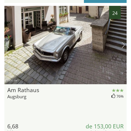
24
hotel.de
Am Rathaus
Augsburg
76%
6,68
de 153,00 EUR