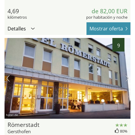
4,69
de 82,00 EUR
kilómetros
por habitación y noche
Detalles
Mostrar oferta
9
hotel.de
Römerstadt
Gersthofen
80%