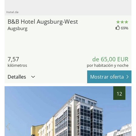
hotel.de
B&B Hotel Augsburg-West
Augsburg
69%
7,57
de 65,00 EUR
kilómetros
por habitación y noche
Detalles
Mostrar oferta
12