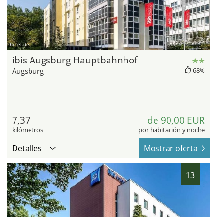
hotel.de
ibis Augsburg Hauptbahnhof
Augsburg
68%
7,37
de 90,00 EUR
kilómetros
por habitación y noche
Detalles
Mostrar oferta
13