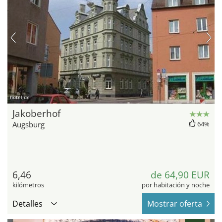
hotel.de
Jakoberhof
Augsburg
64%
6,46
de 64,90 EUR
kilómetros
por habitación y noche
Detalles
Mostrar oferta