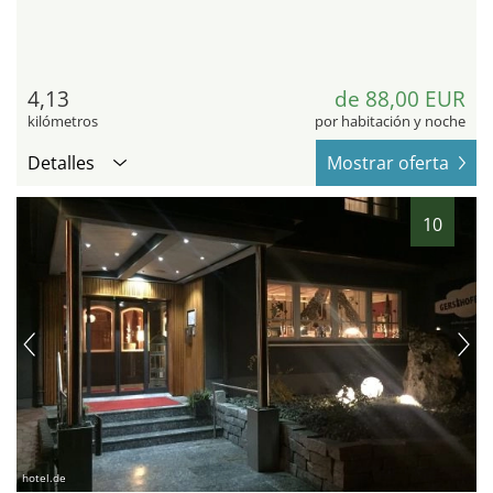
4,13
de 88,00 EUR
kilómetros
por habitación y noche
Detalles
Mostrar oferta
10
hotel.de