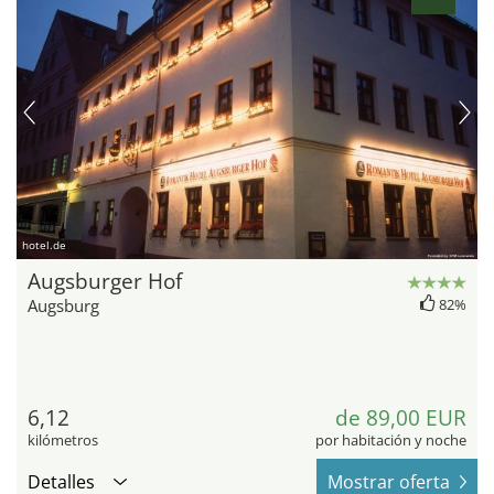
hotel.de
Augsburger Hof
Augsburg
82%
6,12
de 89,00 EUR
kilómetros
por habitación y noche
Detalles
Mostrar oferta