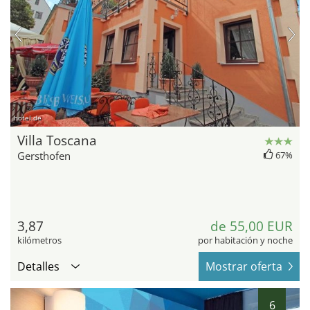
hotel.de
Villa Toscana
Gersthofen
67%
3,87
de 55,00 EUR
kilómetros
por habitación y noche
Detalles
Mostrar oferta
6