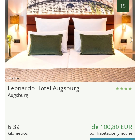
15
hotel.de
Leonardo Hotel Augsburg
Augsburg
6,39
de 100,80 EUR
kilómetros
por habitación y noche