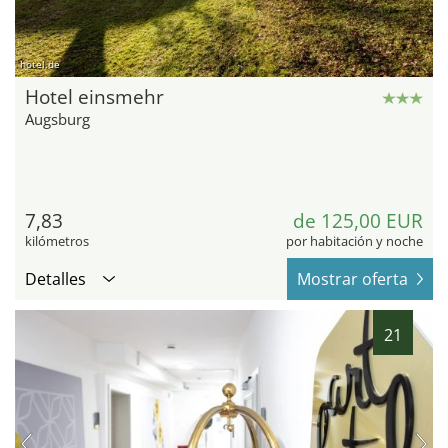
hotel.de
Hotel einsmehr
Augsburg
7,83
de 125,00 EUR
kilómetros
por habitación y noche
Detalles
Mostrar oferta
21