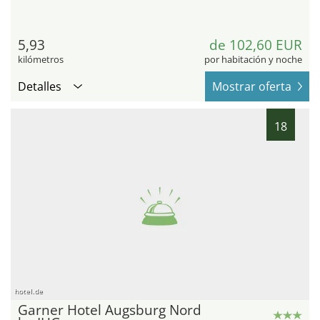
5,93
de 102,60 EUR
kilómetros
por habitación y noche
Detalles
Mostrar oferta
18
hotel.de
Garner Hotel Augsburg Nord