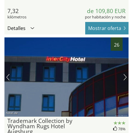
7,32
de 109,80 EUR
kilómetros
por habitación y noche
Detalles
Mostrar oferta
26
hotel.de
Trademark Collection by
Wyndham Rugs Hotel
78%
Augsburg