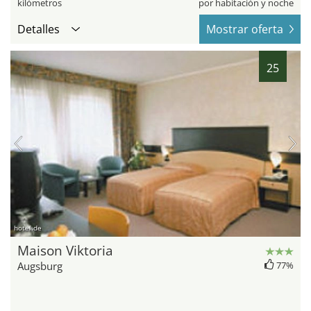
kilómetros
por habitación y noche
Detalles
Mostrar oferta
25
hotel.de
Maison Viktoria
Augsburg
77%