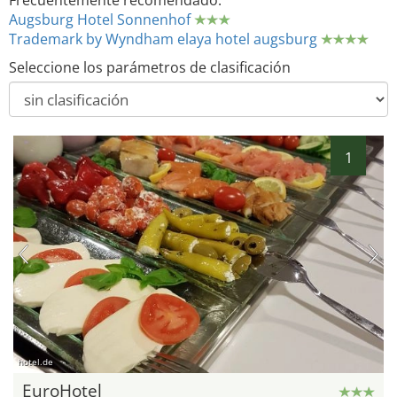
Frecuentemente recomendado:
Augsburg Hotel Sonnenhof
Trademark by Wyndham elaya hotel augsburg
Seleccione los parámetros de clasificación
1
hotel.de
EuroHotel