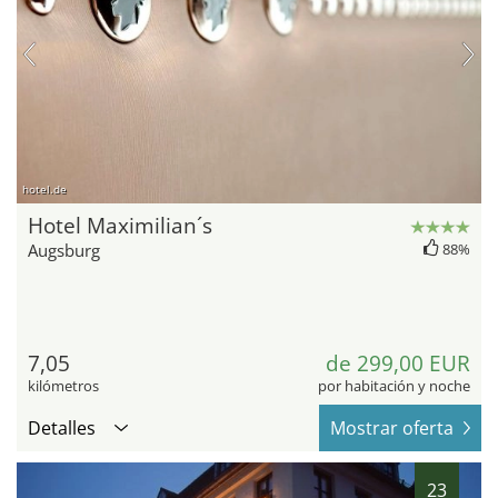
hotel.de
Hotel Maximilian´s
Augsburg
88%
7,05
de 299,00 EUR
kilómetros
por habitación y noche
Detalles
Mostrar oferta
23