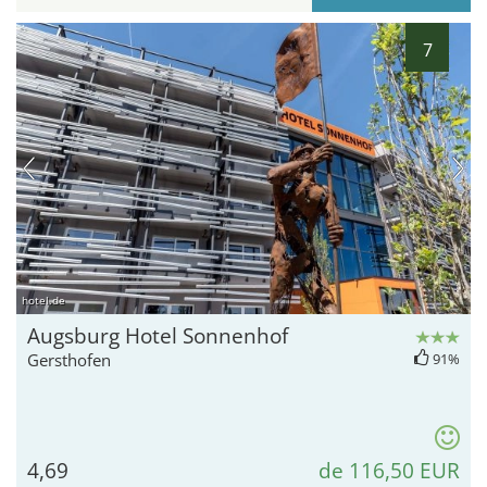
7
hotel.de
Augsburg Hotel Sonnenhof
Gersthofen
91%
4,69
de 116,50 EUR