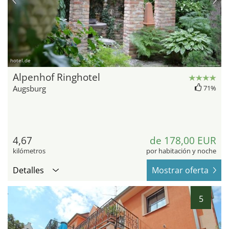
hotel.de
Alpenhof Ringhotel
Augsburg
71%
4,67
de 178,00 EUR
kilómetros
por habitación y noche
Detalles
Mostrar oferta
5