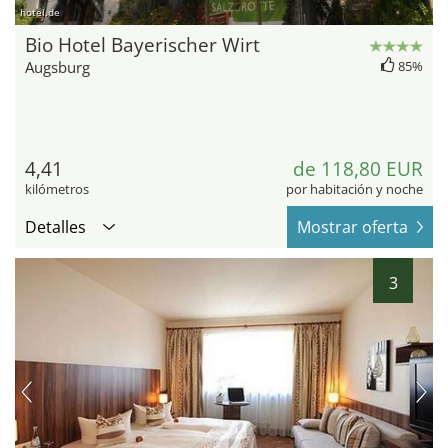
hotel.de
Bio Hotel Bayerischer Wirt
Augsburg
85%
4,41
de 118,80 EUR
kilómetros
por habitación y noche
Detalles
Mostrar oferta
3