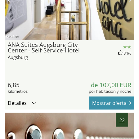
hotel.de
ANA Suites Augsburg City
Center - Self-Service-Hotel
84%
Augsburg
6,85
de 107,00 EUR
kilómetros
por habitación y noche
Detalles
Mostrar oferta
22