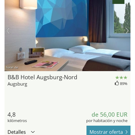
hotel.de
B&B Hotel Augsburg-Nord
Augsburg
89%
4,8
de 56,00 EUR
kilómetros
por habitación y noche
Detalles
Mostrar oferta