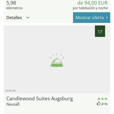
5,98
de 94,00 EUR
kilómetros
por habitación y noche
Detalles
Mostrar oferta
17
hotel.de
Candlewood Suites Augsburg
Neusäß
41%