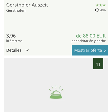
Gersthofer Auszeit
Gersthofen
90%
3,96
de 88,00 EUR
kilómetros
por habitación y noche
Detalles
Mostrar oferta
11