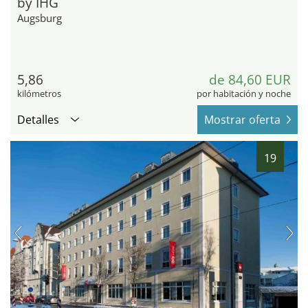
by IHG
Augsburg
5,86
de 84,60 EUR
kilómetros
por habitación y noche
Detalles
Mostrar oferta
19