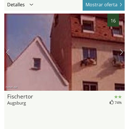
Detalles
Mostrar oferta
16
hotel.de
Fischertor
Augsburg
74%