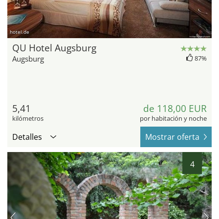
hotel.de
QU Hotel Augsburg
Augsburg
87%
5,41
de 118,00 EUR
kilómetros
por habitación y noche
Detalles
Mostrar oferta
4