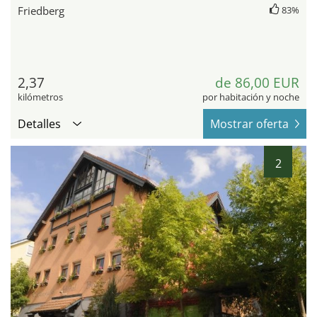
Friedberg
83%
2,37
de 86,00 EUR
kilómetros
por habitación y noche
Detalles
Mostrar oferta
2