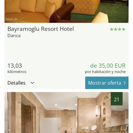
hotel.de
Bayramoglu Resort Hotel
Darıca
13,03
de 35,00 EUR
kilómetros
por habitación y noche
Detalles
Mostrar oferta
21