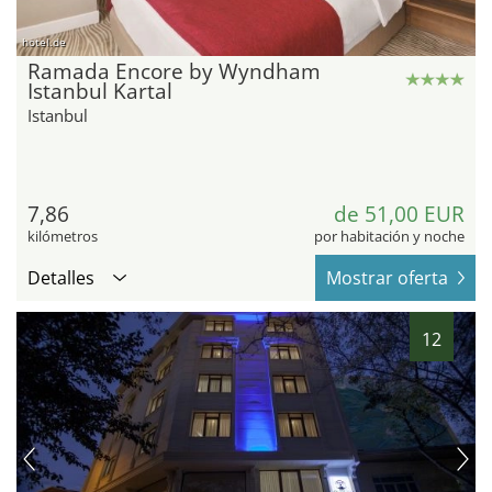
hotel.de
Ramada Encore by Wyndham
Istanbul Kartal
Istanbul
7,86
de 51,00 EUR
kilómetros
por habitación y noche
Detalles
Mostrar oferta
12