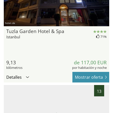
hotel.de
Tuzla Garden Hotel & Spa
Istanbul
71%
9,13
de 117,00 EUR
kilómetros
por habitación y noche
Detalles
Mostrar oferta
13