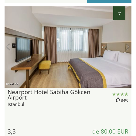
7
hotel.de
Nearport Hotel Sabiha Gökcen
Airport
84%
Istanbul
3,3
de 80,00 EUR