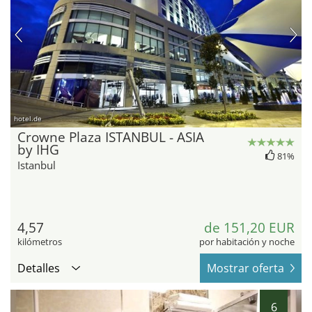
hotel.de
Crowne Plaza ISTANBUL - ASIA
by IHG
81%
Istanbul
4,57
de 151,20 EUR
kilómetros
por habitación y noche
Detalles
Mostrar oferta
6