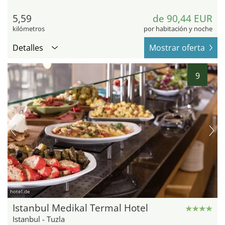
5,59
de 90,44 EUR
kilómetros
por habitación y noche
Detalles
Mostrar oferta
9
hotel.de
Istanbul Medikal Termal Hotel
Istanbul - Tuzla