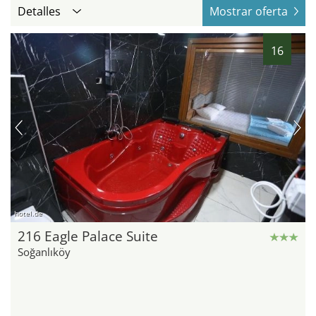
Detalles
Mostrar oferta
16
hotel.de
216 Eagle Palace Suite
Soğanlıköy