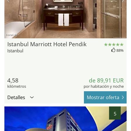
hotel.de
Istanbul Marriott Hotel Pendik
Istanbul
88%
4,58
de 89,91 EUR
kilómetros
por habitación y noche
Detalles
Mostrar oferta
5