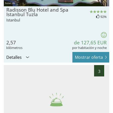
hotel.de
Radisson Blu Hotel and Spa
Istanbul Tuzla
92%
Istanbul
2,57
de 127,65 EUR
kilómetros
por habitación y noche
Detalles
Mostrar oferta
3