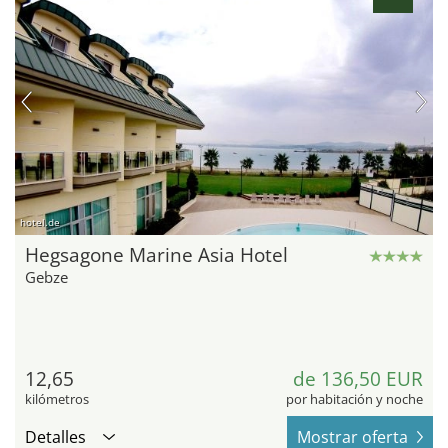
hotel.de
Hegsagone Marine Asia Hotel
Gebze
12,65
de 136,50 EUR
kilómetros
por habitación y noche
Detalles
Mostrar oferta