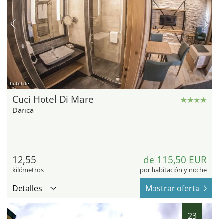
hotel.de
Cuci Hotel Di Mare
Darıca
12,55
de 115,50 EUR
kilómetros
por habitación y noche
Detalles
Mostrar oferta
23