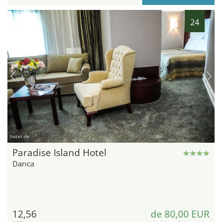
24
hotel.de
Paradise Island Hotel
Darıca
12,56
de 80,00 EUR