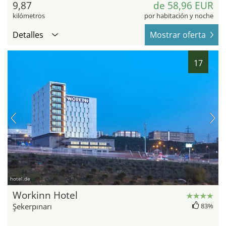
9,87
de 58,96 EUR
kilómetros
por habitación y noche
Detalles
Mostrar oferta
17
hotel.de
Workinn Hotel
Şekerpınarı
83%