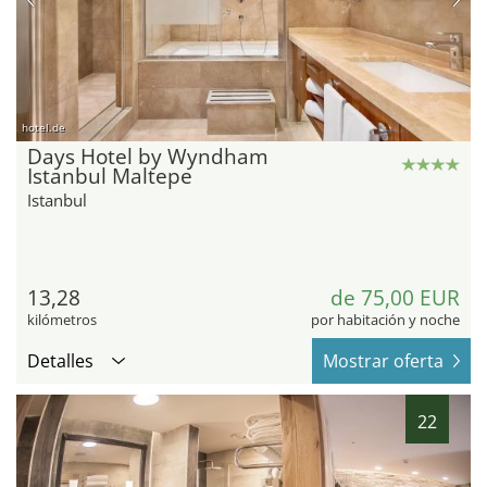
hotel.de
Days Hotel by Wyndham
Istanbul Maltepe
Istanbul
13,28
de 75,00 EUR
kilómetros
por habitación y noche
Detalles
Mostrar oferta
22