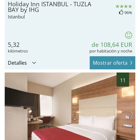
Holiday Inn ISTANBUL - TUZLA
BAY by IHG
96%
Istanbul
5,32
de 108,64 EUR
kilómetros
por habitación y noche
Detalles
Mostrar oferta
11