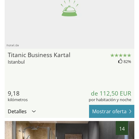
hotel.de
Titanic Business Kartal
Istanbul
82%
9,18
de 112,50 EUR
kilómetros
por habitación y noche
Detalles
Mostrar oferta
14