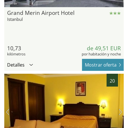
hotel.de
Grand Merin Airport Hotel
Istanbul
10,73
de 49,51 EUR
kilómetros
por habitación y noche
Detalles
Mostrar oferta
20