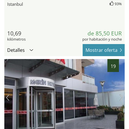
Istanbul
93%
10,69
de 85,50 EUR
kilómetros
por habitación y noche
Detalles
Mostrar oferta
19