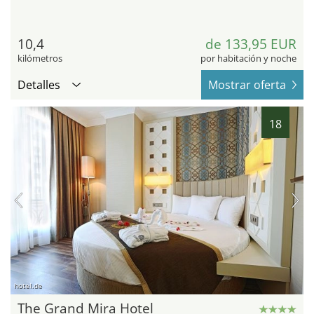
10,4
de 133,95 EUR
kilómetros
por habitación y noche
Detalles
Mostrar oferta
18
hotel.de
The Grand Mira Hotel