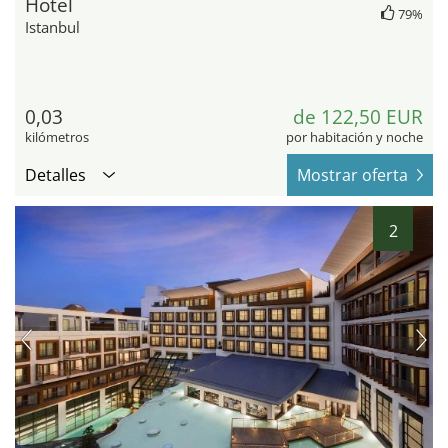
Hotel
79%
Istanbul
0,03
de 122,50 EUR
kilómetros
por habitación y noche
Detalles
Mostrar oferta
2