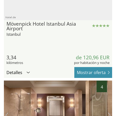
hotel.de
Mövenpick Hotel Istanbul Asia
Airport
Istanbul
3,34
de 120,96 EUR
kilómetros
por habitación y noche
Detalles
Mostrar oferta
4