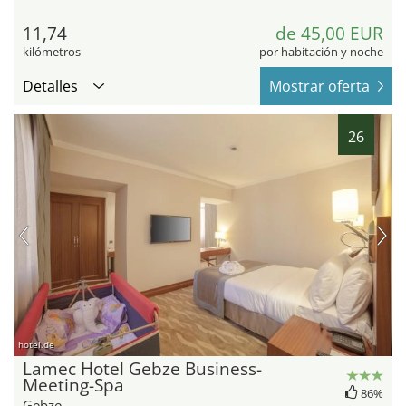
11,74
de 45,00 EUR
kilómetros
por habitación y noche
Detalles
Mostrar oferta
26
hotel.de
Lamec Hotel Gebze Business-
Meeting-Spa
86%
Gebze