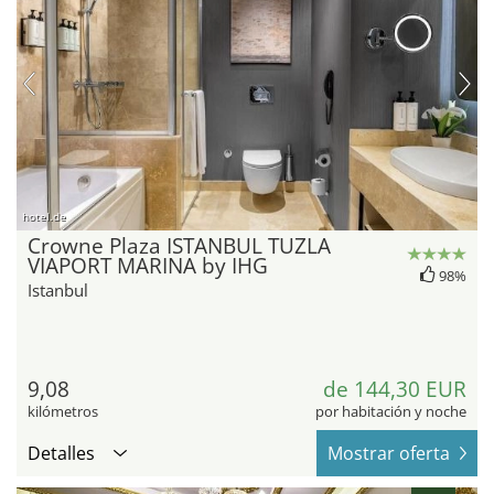
hotel.de
Crowne Plaza ISTANBUL TUZLA
VIAPORT MARINA by IHG
98%
Istanbul
9,08
de 144,30 EUR
kilómetros
por habitación y noche
Detalles
Mostrar oferta