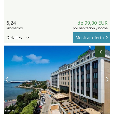
6,24
de 99,00 EUR
kilómetros
por habitación y noche
Detalles
Mostrar oferta
10
hotel.de