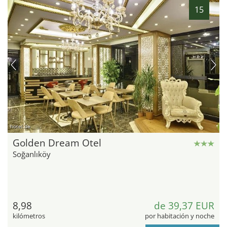
15
hotel.de
Golden Dream Otel
Soğanlıköy
8,98
de 39,37 EUR
kilómetros
por habitación y noche