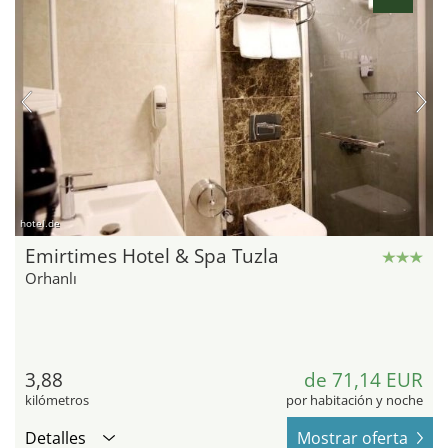
hotel.de
Emirtimes Hotel & Spa Tuzla
Orhanlı
3,88
de 71,14 EUR
kilómetros
por habitación y noche
Detalles
Mostrar oferta