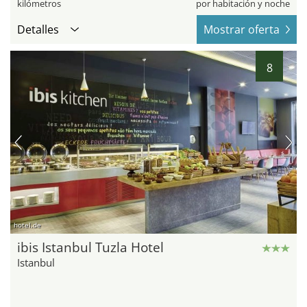
kilómetros
por habitación y noche
Detalles
Mostrar oferta
8
hotel.de
ibis Istanbul Tuzla Hotel
Istanbul