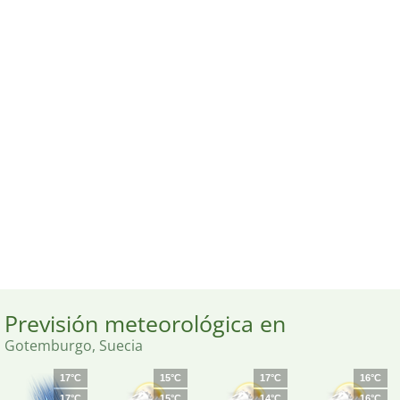
Previsión meteorológica en
Gotemburgo, Suecia
17°C
15°C
17°C
16°C
17°C
15°C
14°C
16°C