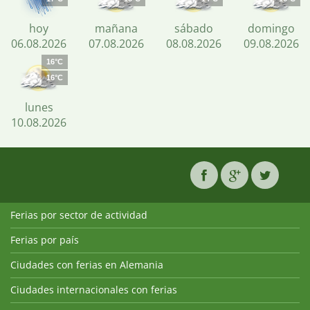
hoy
mañana
sábado
domingo
06.08.2026
07.08.2026
08.08.2026
09.08.2026
16°C
16°C
lunes
10.08.2026
Ferias por sector de actividad
Ferias por país
Ciudades con ferias en Alemania
Ciudades internacionales con ferias