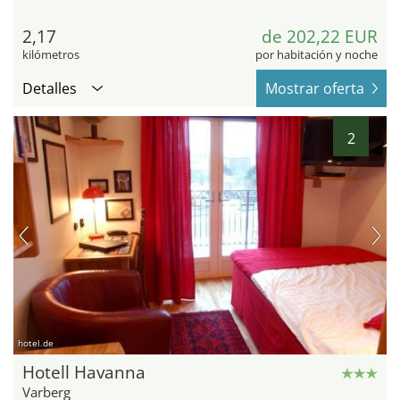
2,17
de 202,22 EUR
kilómetros
por habitación y noche
Detalles
Mostrar oferta
2
hotel.de
Hotell Havanna
Varberg