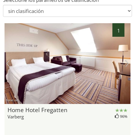
Seleccione los parámetros de clasificación
1
hotel.de
Home Hotel Fregatten
Varberg
96%