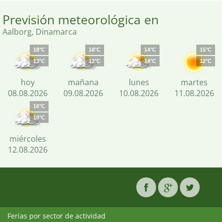
Previsión meteorológica en
Aalborg, Dinamarca
18°C
18°C
14°C
15°C
13°C
12°C
14°C
12°C
hoy
mañana
lunes
martes
08.08.2026
09.08.2026
10.08.2026
11.08.2026
16°C
10°C
miércoles
12.08.2026
Ferias por sector de actividad