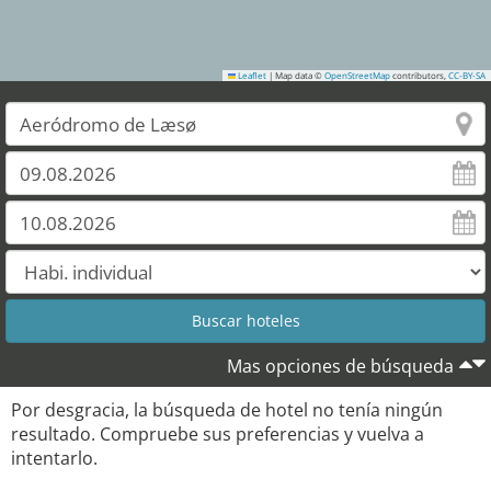
Leaflet
|
Map data ©
OpenStreetMap
contributors,
CC-BY-SA
Mas opciones de búsqueda
Por desgracia, la búsqueda de hotel no tenía ningún
resultado. Compruebe sus preferencias y vuelva a
intentarlo.