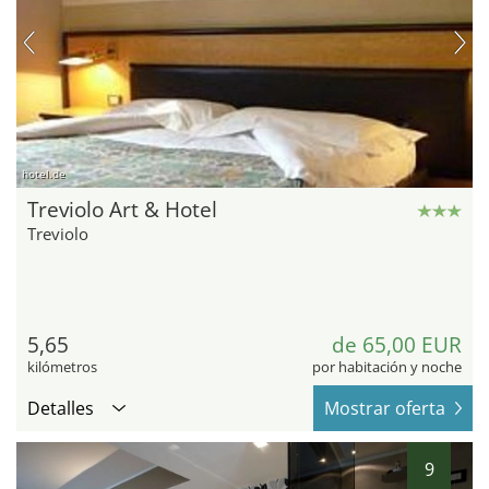
hotel.de
Treviolo Art & Hotel
Treviolo
5,65
de 65,00 EUR
kilómetros
por habitación y noche
Detalles
Mostrar oferta
9