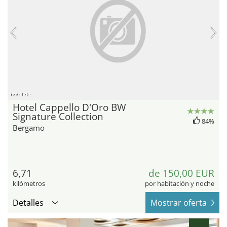
hotel.de
Hotel Cappello D'Oro BW
Signature Collection
84%
Bergamo
6,71
de 150,00 EUR
kilómetros
por habitación y noche
Detalles
Mostrar oferta