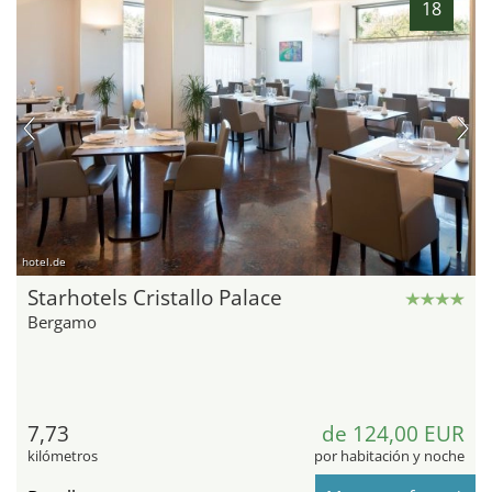
18
hotel.de
Starhotels Cristallo Palace
Bergamo
7,73
de 124,00 EUR
kilómetros
por habitación y noche