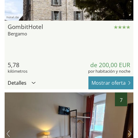
hotel.de
GombitHotel
Bergamo
5,78
de 200,00 EUR
kilómetros
por habitación y noche
Detalles
Mostrar oferta
7