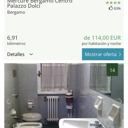
Mercure Bergamo Centro
Palazzo Dolci
63%
Bergamo
6,91
de 114,00 EUR
kilómetros
por habitación y noche
Detalles
Mostrar oferta
14