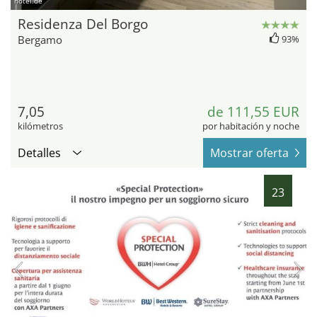
hotel.de
Residenza Del Borgo
Bergamo
93%
7,05
de 111,55 EUR
kilómetros
por habitación y noche
Detalles
Mostrar oferta
23