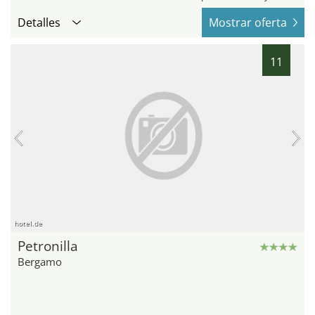
Detalles
Mostrar oferta
11
hotel.de
Petronilla
Bergamo