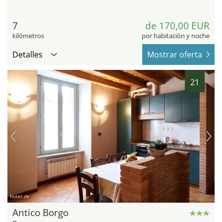
7
de 170,00 EUR
kilómetros
por habitación y noche
Detalles
Mostrar oferta
21
hotel.de
Antico Borgo