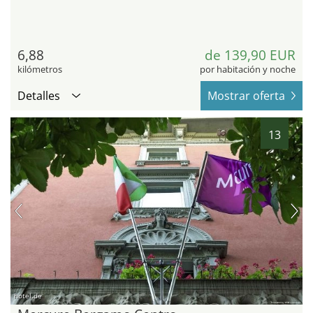
6,88
de 139,90 EUR
kilómetros
por habitación y noche
Detalles
Mostrar oferta
13
hotel.de