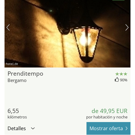
hotel.de
Prenditempo
Bergamo
90%
6,55
de 49,95 EUR
kilómetros
por habitación y noche
Detalles
Mostrar oferta