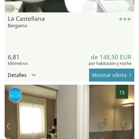
hotel.de
La Castellana
Bergamo
6,81
de 148,50 EUR
kilómetros
por habitación y noche
Detalles
Mostrar oferta
15