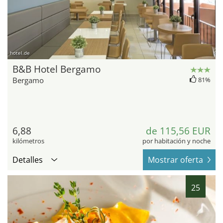
hotel.de
B&B Hotel Bergamo
Bergamo
81%
6,88
de 115,56 EUR
kilómetros
por habitación y noche
Detalles
Mostrar oferta
25