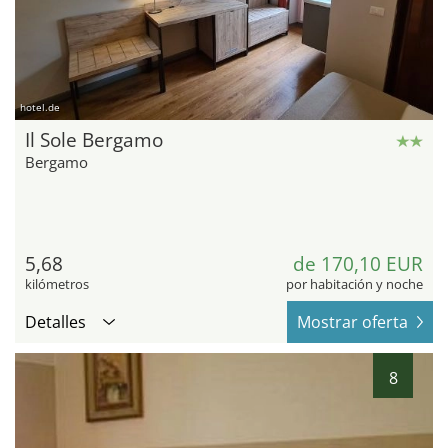
hotel.de
Il Sole Bergamo
Bergamo
5,68
de 170,10 EUR
kilómetros
por habitación y noche
Detalles
Mostrar oferta
8