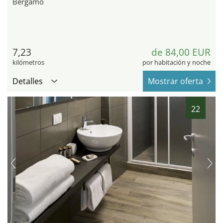
Bergamo
7,23
de 84,00 EUR
kilómetros
por habitación y noche
Detalles
Mostrar oferta
22