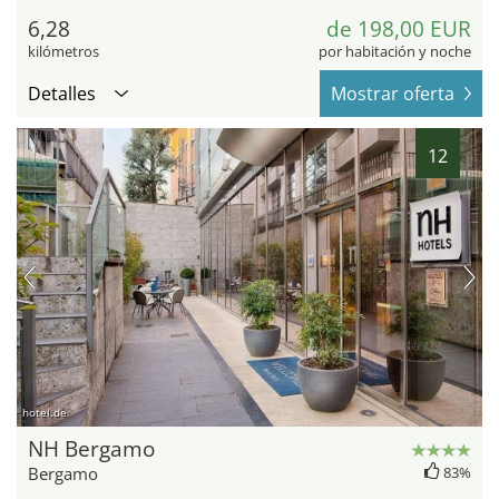
6,28
de 198,00 EUR
kilómetros
por habitación y noche
Detalles
Mostrar oferta
12
hotel.de
NH Bergamo
Bergamo
83%