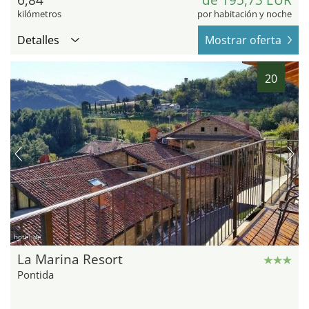
kilómetros
por habitación y noche
Detalles
Mostrar oferta
20
hotel.de
La Marina Resort
Pontida