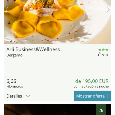
hotel.de
Arli Business&Wellness
Bergamo
91%
6,66
de 195,00 EUR
kilómetros
por habitación y noche
Detalles
Mostrar oferta
26