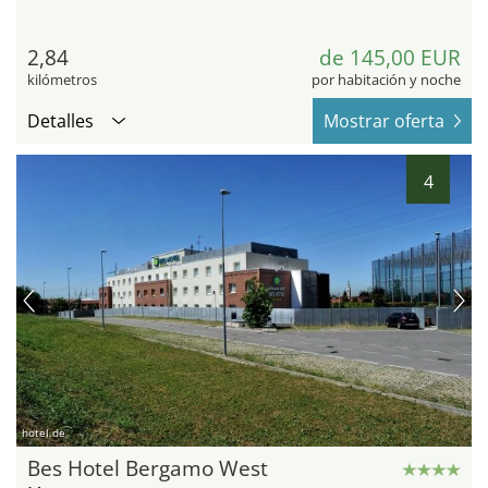
2,84
de 145,00 EUR
kilómetros
por habitación y noche
Detalles
Mostrar oferta
4
hotel.de
Bes Hotel Bergamo West