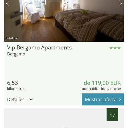
hotel.de
Vip Bergamo Apartments
Bergamo
6,53
de 119,00 EUR
kilómetros
por habitación y noche
Detalles
Mostrar oferta
17