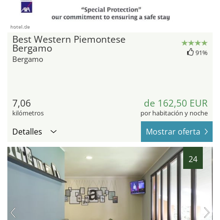
hotel.de
Best Western Piemontese
Bergamo
91%
Bergamo
7,06
de 162,50 EUR
kilómetros
por habitación y noche
Detalles
Mostrar oferta
24