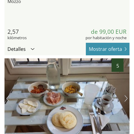
Mozzo
2,57
de 99,00 EUR
kilómetros
por habitación y noche
Detalles
Mostrar oferta
5