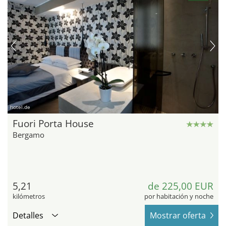
hotel.de
Fuori Porta House
Bergamo
5,21
de 225,00 EUR
kilómetros
por habitación y noche
Detalles
Mostrar oferta