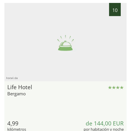
10
hotel.de
Life Hotel
Bergamo
4,99
de 144,00 EUR
kilómetros
por habitación y noche