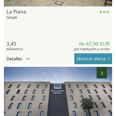
hotel.de
La Piana
Ghedi
3,45
de 67,90 EUR
kilómetros
por habitación y noche
Detalles
Mostrar oferta
3