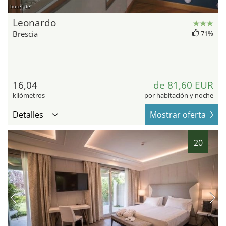
hotel.de
Leonardo
Brescia
71%
16,04
de 81,60 EUR
kilómetros
por habitación y noche
Detalles
Mostrar oferta
20