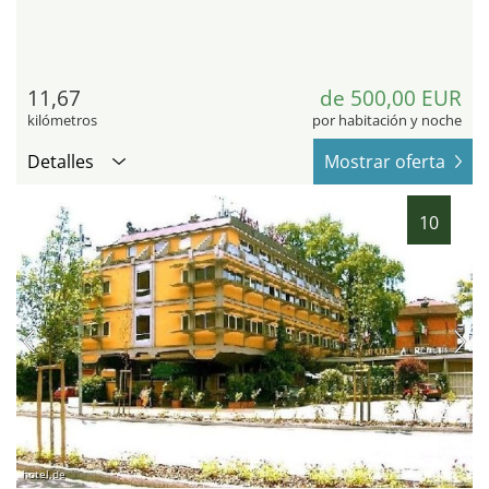
11,67
de 500,00 EUR
kilómetros
por habitación y noche
Detalles
Mostrar oferta
10
hotel.de