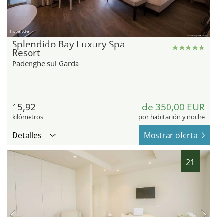
hotel.de
Splendido Bay Luxury Spa
Resort
Padenghe sul Garda
15,92
de 350,00 EUR
kilómetros
por habitación y noche
Detalles
Mostrar oferta
21