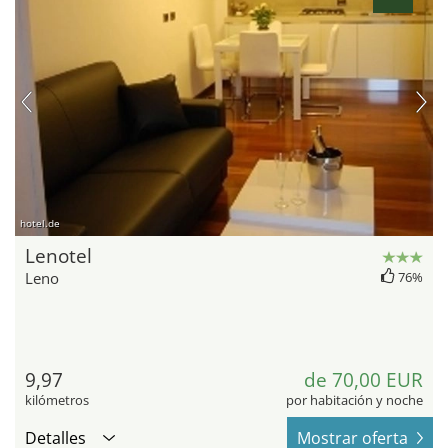
hotel.de
Lenotel
Leno
76%
9,97
de 70,00 EUR
kilómetros
por habitación y noche
Detalles
Mostrar oferta