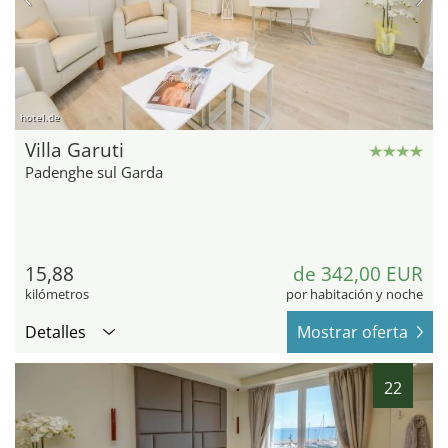
hotel.de
Villa Garuti
Padenghe sul Garda
15,88
de 342,00 EUR
kilómetros
por habitación y noche
Detalles
Mostrar oferta
22