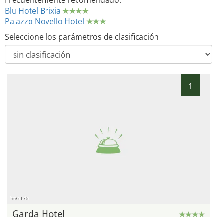
Frecuentemente recomendado:
Blu Hotel Brixia
Palazzo Novello Hotel
Seleccione los parámetros de clasificación
1
hotel.de
Garda Hotel