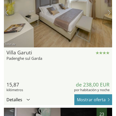
hotel.de
Villa Garuti
Padenghe sul Garda
15,87
de 238,00 EUR
kilómetros
por habitación y noche
Detalles
Mostrar oferta
23