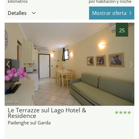
kilómetros
por habitación y noche
Detalles
Mostrar oferta
25
hotel.de
Le Terrazze sul Lago Hotel &
Residence
Padenghe sul Garda