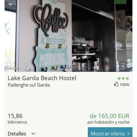
hotel.de
Lake Garda Beach Hostel
Padenghe sul Garda
100%
15,86
de 165,00 EUR
kilómetros
por habitación y noche
Detalles
Mostrar oferta