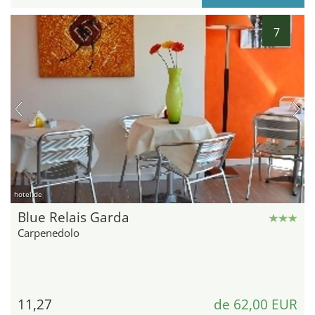
7
hotel.de
Blue Relais Garda
Carpenedolo
11,27
de 62,00 EUR