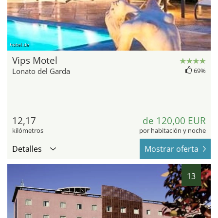
hotel.de
Vips Motel
Lonato del Garda
69%
12,17
de 120,00 EUR
kilómetros
por habitación y noche
Detalles
Mostrar oferta
13