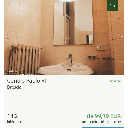
15
hotel.de
Centro Paolo VI
Brescia
14,2
de 99,19 EUR
kilómetros
por habitación y noche