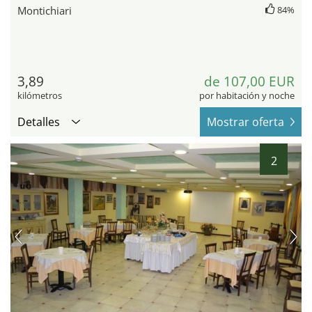
Montichiari
84%
3,89
de 107,00 EUR
kilómetros
por habitación y noche
Detalles
Mostrar oferta
2