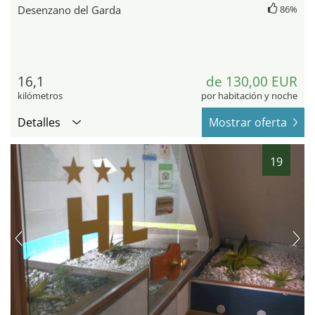
Desenzano del Garda
86%
16,1
de 130,00 EUR
kilómetros
por habitación y noche
Detalles
Mostrar oferta
19