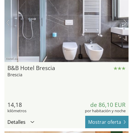
hotel.de
B&B Hotel Brescia
Brescia
14,18
de 86,10 EUR
kilómetros
por habitación y noche
Detalles
Mostrar oferta