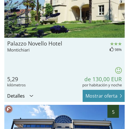
hotel.de
Palazzo Novello Hotel
Montichiari
98%
5,29
de 130,00 EUR
kilómetros
por habitación y noche
Detalles
Mostrar oferta
5