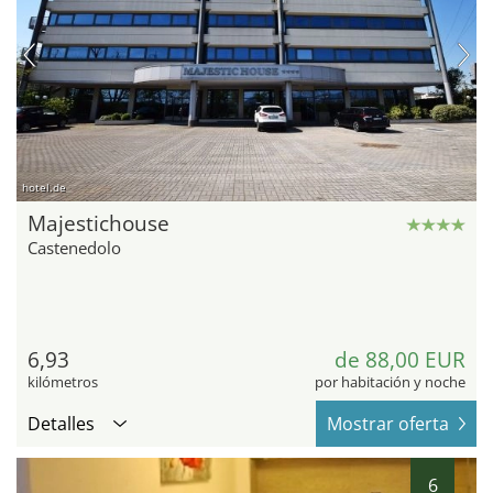
hotel.de
Majestichouse
Castenedolo
6,93
de 88,00 EUR
kilómetros
por habitación y noche
Detalles
Mostrar oferta
6