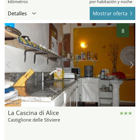
kilómetros
por habitación y noche
Detalles
Mostrar oferta
8
hotel.de
La Cascina di Alice
Castiglione delle Stiviere