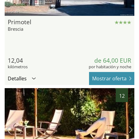
hotel.de
Primotel
Brescia
12,04
de 64,00 EUR
kilómetros
por habitación y noche
Detalles
Mostrar oferta
12