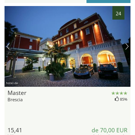
24
hotel.de
Master
Brescia
85%
15,41
de 70,00 EUR