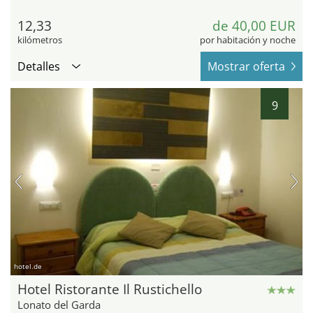
12,33
de 40,00 EUR
kilómetros
por habitación y noche
Detalles
Mostrar oferta
9
hotel.de
Hotel Ristorante Il Rustichello
Lonato del Garda