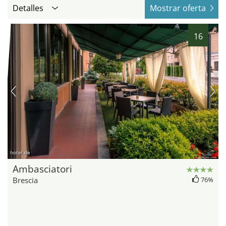
Detalles
Mostrar oferta
16
hotel.de
Ambasciatori
Brescia
76%