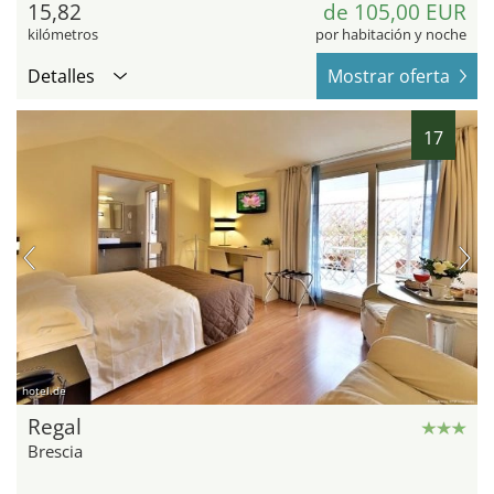
15,82
de 105,00 EUR
kilómetros
por habitación y noche
Detalles
Mostrar oferta
17
hotel.de
Regal
Brescia