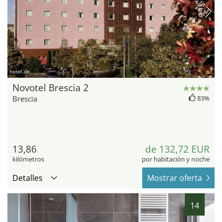
hotel.de
Novotel Brescia 2
Brescia
83%
13,86
de 132,72 EUR
kilómetros
por habitación y noche
Detalles
Mostrar oferta
14