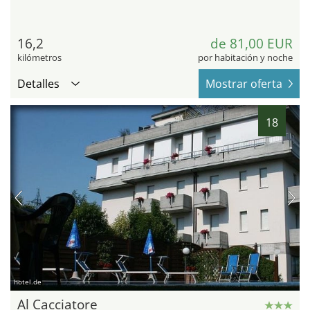
16,2
de 81,00 EUR
kilómetros
por habitación y noche
Detalles
Mostrar oferta
18
hotel.de
Al Cacciatore