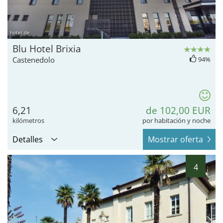
hotel.de
Blu Hotel Brixia
Castenedolo
94%
6,21
de 102,00 EUR
kilómetros
por habitación y noche
Detalles
Mostrar oferta
4