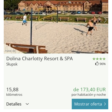
hotel.de
Dolina Charlotty Resort & SPA
Słupsk
96%
15,88
de 173,40 EUR
kilómetros
por habitación y noche
Detalles
Mostrar oferta