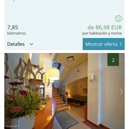
7,85
de 86,98 EUR
kilómetros
por habitación y noche
Detalles
Mostrar oferta
2
hotel.de