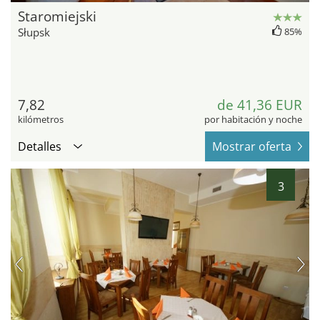
Staromiejski
Słupsk
85%
7,82
de 41,36 EUR
kilómetros
por habitación y noche
Detalles
Mostrar oferta
3