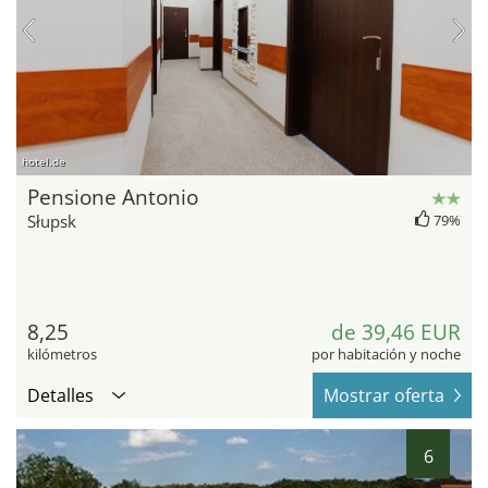
hotel.de
Pensione Antonio
Słupsk
79%
8,25
de 39,46 EUR
kilómetros
por habitación y noche
Detalles
Mostrar oferta
6