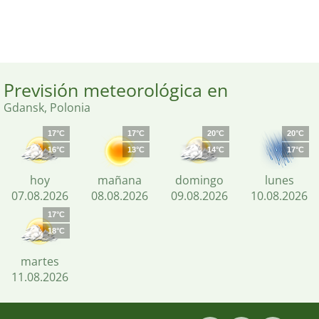
Previsión meteorológica en
Gdansk, Polonia
17°C
17°C
20°C
20°C
16°C
13°C
14°C
17°C
hoy
mañana
domingo
lunes
07.08.2026
08.08.2026
09.08.2026
10.08.2026
17°C
18°C
martes
11.08.2026