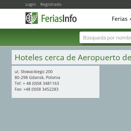
Login
Registrado
Ferias
Nombres de ferias
Hoteles cerca de Aeropuerto 
ul. Słowackiego 200
80-298 Gdansk, Polonia
Tel: + 48 (0)58 3481163
Fax: +48 (0)58 3452283