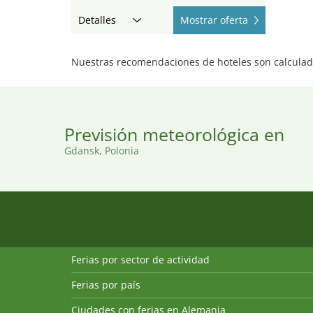
Detalles
Mostrar oferta
Nuestras recomendaciones de hoteles son calculada
Previsión meteorológica en
Gdansk, Polonia
Ferias por sector de actividad
Ferias por país
Ciudades con ferias en Alemania