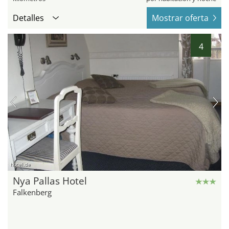
Detalles
Mostrar oferta
4
hotel.de
Nya Pallas Hotel
Falkenberg