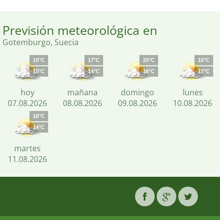
Previsión meteorológica en
Gotemburgo, Suecia
15°C
17°C
20°C
15°C
15°C
14°C
16°C
17°C
hoy
mañana
domingo
lunes
07.08.2026
08.08.2026
09.08.2026
10.08.2026
16°C
14°C
martes
11.08.2026