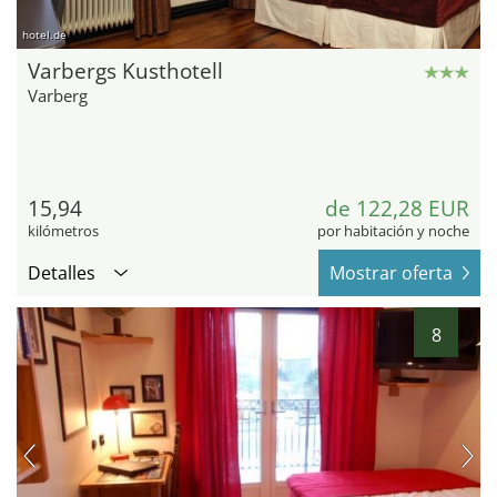
hotel.de
Varbergs Kusthotell
Varberg
15,94
de 122,28 EUR
kilómetros
por habitación y noche
Detalles
Mostrar oferta
8