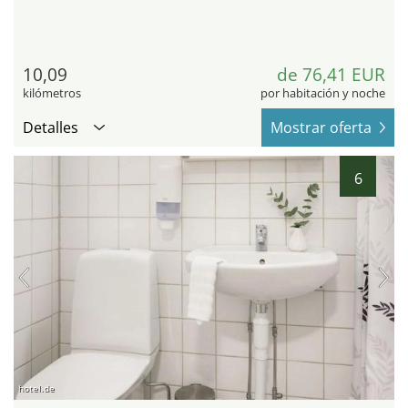
10,09
de 76,41 EUR
kilómetros
por habitación y noche
Detalles
Mostrar oferta
6
hotel.de