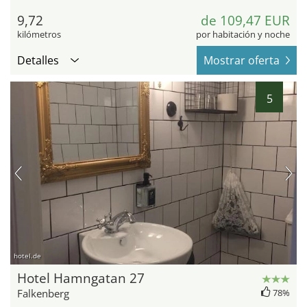
9,72
de 109,47 EUR
kilómetros
por habitación y noche
Detalles
Mostrar oferta
5
hotel.de
Hotel Hamngatan 27
Falkenberg
78%