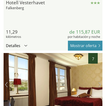
Hotell Vesterhavet
Falkenberg
11,29
de 115,87 EUR
kilómetros
por habitación y noche
Detalles
Mostrar oferta
7