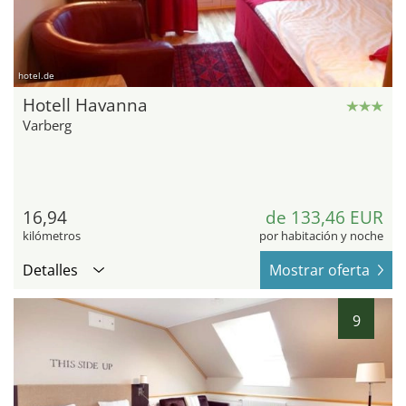
hotel.de
Hotell Havanna
Varberg
16,94
de 133,46 EUR
kilómetros
por habitación y noche
Detalles
Mostrar oferta
9