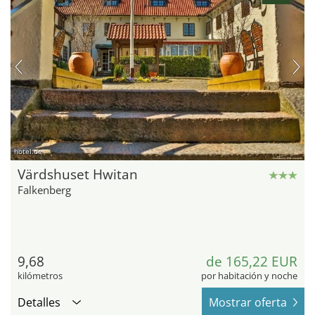
hotel.de
Värdshuset Hwitan
Falkenberg
9,68
de 165,22 EUR
kilómetros
por habitación y noche
Detalles
Mostrar oferta