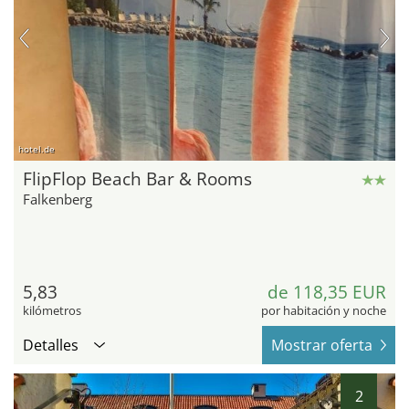
hotel.de
FlipFlop Beach Bar & Rooms
Falkenberg
5,83
de 118,35 EUR
kilómetros
por habitación y noche
Detalles
Mostrar oferta
2